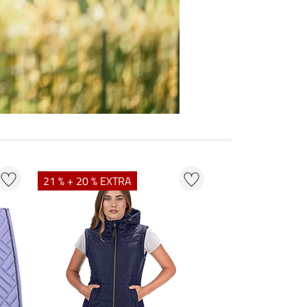
21 % + 20 % EXTRA
20 % + 20 % EXT