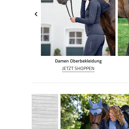
rnreiten
Damen Oberbekleidung
 SHOPPEN
JETZT SHOPPEN