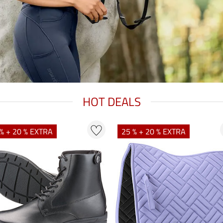
HOT DEALS
% + 20 % EXTRA
25 % + 20 % EXTRA