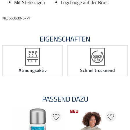
Mit Stehkragen
Logobadge auf der Brust
Nr.: 653630-S-PT
EIGENSCHAFTEN
Atmungsaktiv
Schnelltrocknend
PASSEND DAZU
NEU