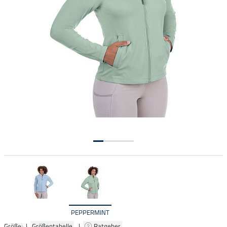
PEPPERMINT
Größe: |
Größentabelle
|
Ratgeber