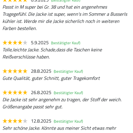
(bestätigter Kauf)
Passt in M super bei Gr. 38 und hat ein angenehmes
Tragegefühl. Die Jacke ist super, wenn's im Sommer a Busserls
kühler ist. Werde mir die Jacke sicherlich noch in weiteren
Farben bestellen.
5.9.2025
(bestätigter Kauf)
Tolle,leichte Jacke. Schade,dass die Taschen keine
Reißverschlüsse haben.
28.8.2025
(bestätigter Kauf)
Gute Qualität, guter Schnitt, guter Tragekomfort
26.8.2025
(bestätigter Kauf)
Die Jacke ist sehr angenehm zu tragen, der Stoff der weich.
Größenangabe passt sehr gut.
12.8.2025
(bestätigter Kauf)
Sehr schöne Jacke. Könnte aus meiner Sicht etwas mehr