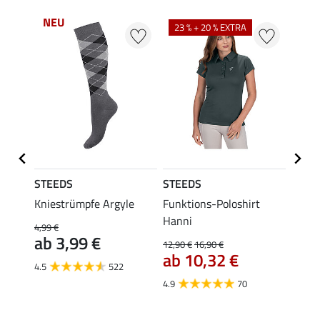
NEU
23 % + 20 % EXTRA
22 %
STEEDS
STEEDS
STEE
Merle
Kniestrümpfe Argyle
Funktions-Poloshirt
Funkt
Hanni
12,90 
4,99 €
9,9
ab 3,99 €
12,90 €
16,90 €
ab 10,32 €
4.8
4.5
522
4.9
70