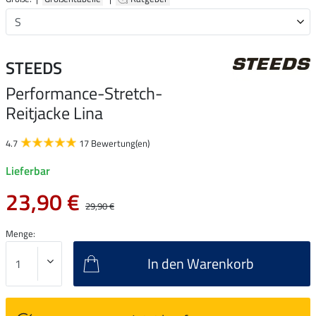
STEEDS
Performance-Stretch-
Reitjacke Lina
4.7
17 Bewertung(en)
Lieferbar
23,90 €
29,90 €
Menge:
In den Warenkorb