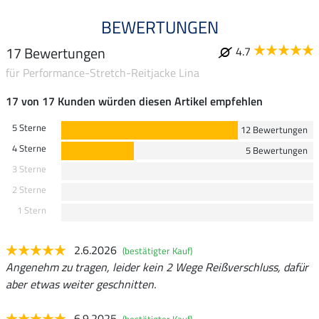
BEWERTUNGEN
17 Bewertungen
4.7
für Performance-Stretch-Reitjacke Lina
17 von 17 Kunden würden diesen Artikel empfehlen
5 Sterne
12 Bewertungen
4 Sterne
5 Bewertungen
3 Sterne
2 Sterne
1 Stern
2.6.2026
(bestätigter Kauf)
Angenehm zu tragen, leider kein 2 Wege Reißverschluss, dafür
aber etwas weiter geschnitten.
6.9.2025