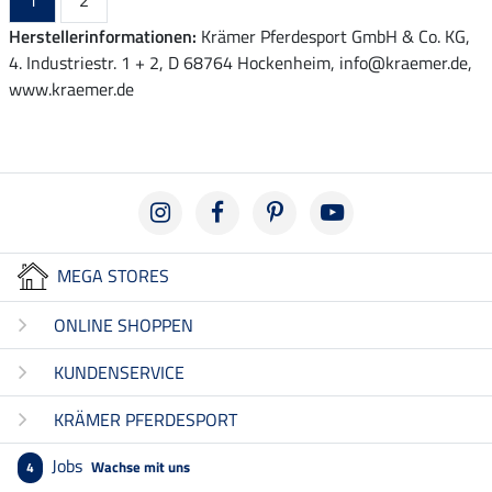
1
2
Herstellerinformationen:
Krämer Pferdesport GmbH & Co. KG,
4. Industriestr. 1 + 2, D 68764 Hockenheim, info@kraemer.de,
www.kraemer.de
MEGA STORES
ONLINE SHOPPEN
KUNDENSERVICE
KRÄMER PFERDESPORT
Jobs
Wachse mit uns
4