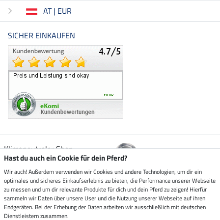
AT | EUR
SICHER EINKAUFEN
Klimaneutraler Shop
Hast du auch ein Cookie für dein Pferd?
Wir auch! Außerdem verwenden wir Cookies und andere Technologien, um dir ein
Zustellung durch
optimales und sicheres Einkaufserlebnis zu bieten, die Performance unserer Webseite
zu messen und um dir relevante Produkte für dich und dein Pferd zu zeigen! Hierfür
sammeln wir Daten über unsere User und die Nutzung unserer Webseite auf ihren
Sicher bezahlen mit
Endgeräten. Bei der Erhebung der Daten arbeiten wir ausschließlich mit deutschen
Dienstleistern zusammen.