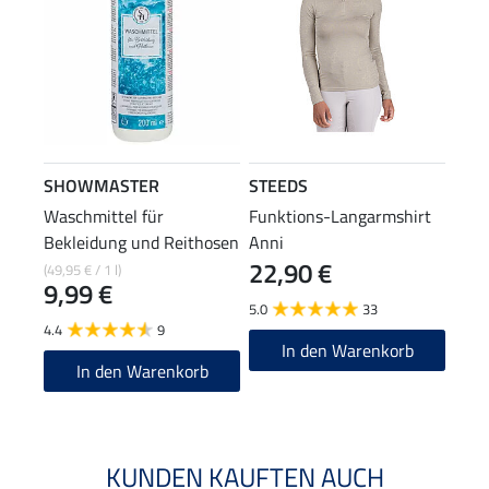
SHOWMASTER
STEEDS
Waschmittel für
Funktions-Langarmshirt
Bekleidung und Reithosen
Anni
22,90 €
(49,95 € / 1 l)
9,99 €
5.0
33
4.4
9
In den Warenkorb
In den Warenkorb
KUNDEN KAUFTEN AUCH