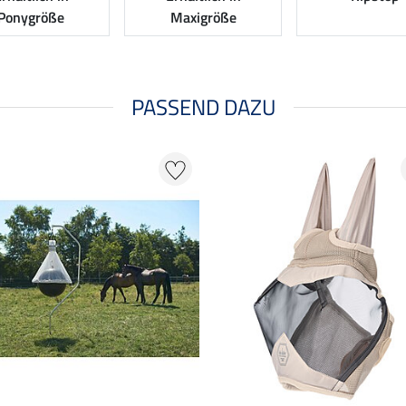
Ponygröße
Maxigröße
PASSEND DAZU