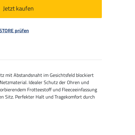
Jetzt kaufen
 STORE prüfen
z mit Abstandsnaht im Gesichtsfeld blockiert
Netzmaterial. Idealer Schutz der Ohren und
sorbierendem Frotteestoff und Fleeceeinfassung
n Sitz. Perfekter Halt und Tragekomfort durch