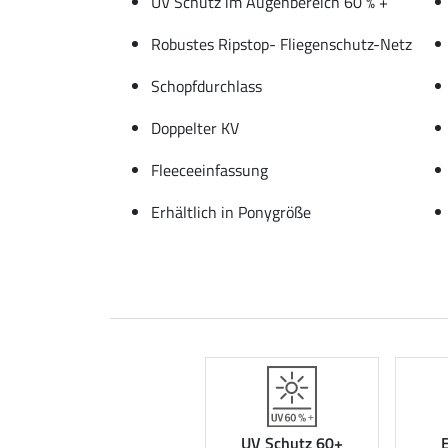
UV Schutz im Augenbereich 60 % +
Robustes Ripstop- Fliegenschutz-Netz
Schopfdurchlass
Doppelter KV
Fleeceeinfassung
Erhältlich in Ponygröße
E
UV Schutz 60+