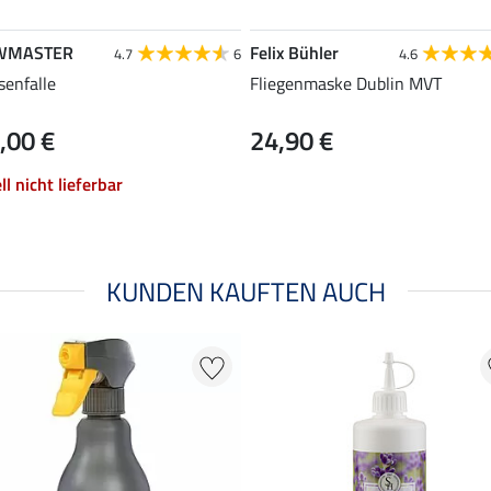
WMASTER
Felix Bühler
4.7
6
4.6
enfalle
Fliegenmaske Dublin MVT
,00 €
24,90 €
ll nicht lieferbar
KUNDEN KAUFTEN AUCH