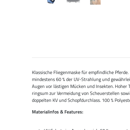
Klassische Fliegenmaske für empfindliche Pferde
mindestens 60 % der UV-Strahlung und gewährleis
Augen vor lästigen Mücken und Insekten. Hoher T
ringsum zur Vermeidung von Scheuerstellen sowie
doppelten KV und Schopfdurchlass. 100 % Polyeste
Materialinfos & Features: