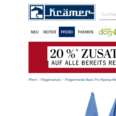
NEU
REITER
PFERD
THEMEN
Pferd
Fliegenschutz
Fliegenmaske Basic Pro Ripstop M