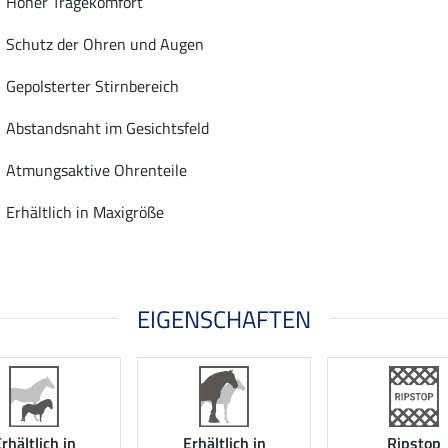
Hoher Tragekomfort
Schutz der Ohren und Augen
Gepolsterter Stirnbereich
Abstandsnaht im Gesichtsfeld
Atmungsaktive Ohrenteile
Erhältlich in Maxigröße
EIGENSCHAFTEN
rhältlich in
Erhältlich in
Ripstop