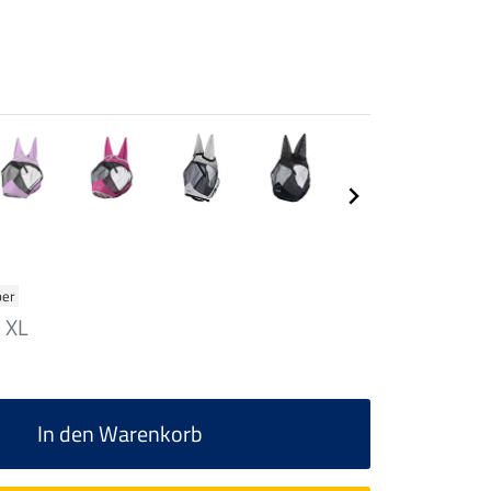
ber
XL
In den Warenkorb