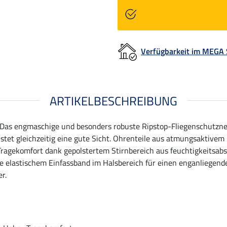
Verfügbarkeit im MEGA
ARTIKELBESCHREIBUNG
. Das engmaschige und besonders robuste Ripstop-Fliegenschutznet
tet gleichzeitig eine gute Sicht. Ohrenteile aus atmungsaktivem 
ragekomfort dank gepolstertem Stirnbereich aus feuchtigkeitsab
 elastischem Einfassband im Halsbereich für einen enganliegende
r.