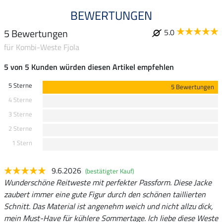
BEWERTUNGEN
5 Bewertungen
5.0
für Kombi-Weste Fjola
5 von 5 Kunden würden diesen Artikel empfehlen
5 Sterne
5 Bewertungen
4 Sterne
3 Sterne
2 Sterne
1 Stern
9.6.2026
(bestätigter Kauf)
Wunderschöne Reitweste mit perfekter Passform. Diese Jacke
zaubert immer eine gute Figur durch den schönen taillierten
Schnitt. Das Material ist angenehm weich und nicht allzu dick,
mein Must-Have für kühlere Sommertage. Ich liebe diese Weste