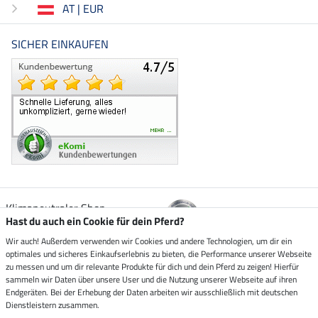
AT | EUR
SICHER EINKAUFEN
Klimaneutraler Shop
Hast du auch ein Cookie für dein Pferd?
Wir auch! Außerdem verwenden wir Cookies und andere Technologien, um dir ein
Zustellung durch
optimales und sicheres Einkaufserlebnis zu bieten, die Performance unserer Webseite
zu messen und um dir relevante Produkte für dich und dein Pferd zu zeigen! Hierfür
sammeln wir Daten über unsere User und die Nutzung unserer Webseite auf ihren
Sicher bezahlen mit
Endgeräten. Bei der Erhebung der Daten arbeiten wir ausschließlich mit deutschen
Dienstleistern zusammen.
Rechnung