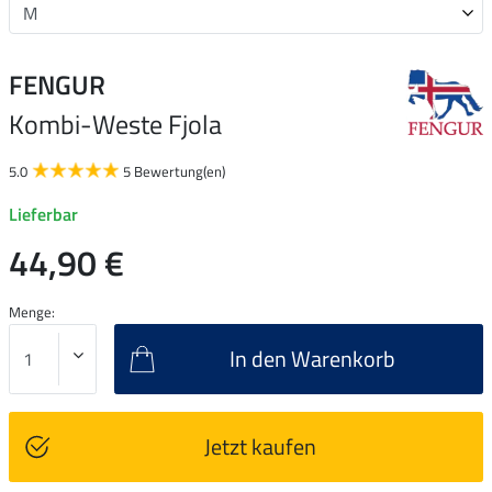
FENGUR
Kombi-Weste Fjola
5.0
5 Bewertung(en)
Lieferbar
44,90 €
Menge:
In den Warenkorb
Jetzt kaufen