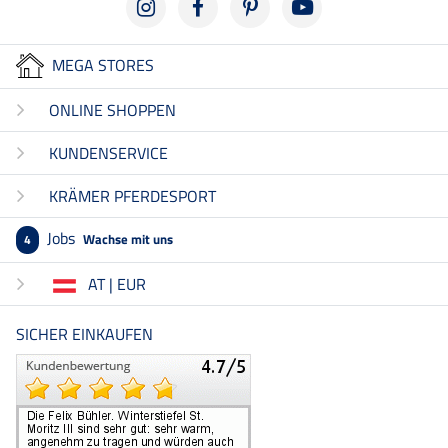
MEGA STORES
ONLINE SHOPPEN
KUNDENSERVICE
KRÄMER PFERDESPORT
Jobs
Wachse mit uns
4
AT | EUR
SICHER EINKAUFEN