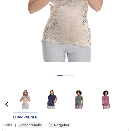
CHAMPAGNER
Größe: |
Größentabelle
|
Ratgeber