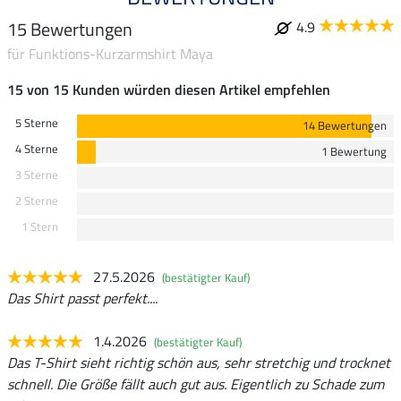
15 Bewertungen
4.9
für Funktions-Kurzarmshirt Maya
15 von 15 Kunden würden diesen Artikel empfehlen
5 Sterne
14 Bewertungen
4 Sterne
1 Bewertung
3 Sterne
2 Sterne
1 Stern
27.5.2026
(bestätigter Kauf)
Das Shirt passt perfekt....
1.4.2026
(bestätigter Kauf)
Das T-Shirt sieht richtig schön aus, sehr stretchig und trocknet
schnell. Die Größe fällt auch gut aus. Eigentlich zu Schade zum