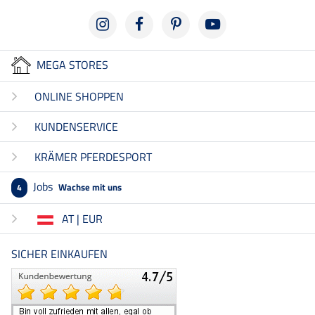
MEGA STORES
ONLINE SHOPPEN
KUNDENSERVICE
KRÄMER PFERDESPORT
Jobs
Wachse mit uns
4
AT | EUR
SICHER EINKAUFEN