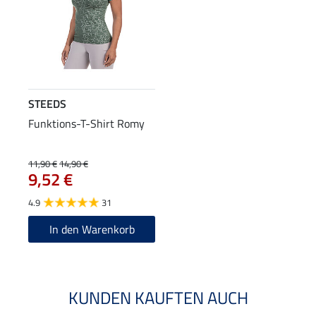
STEEDS
Funktions-T-Shirt Romy
11,90 €
14,90 €
9,52 €
4.9
31
In den Warenkorb
KUNDEN KAUFTEN AUCH