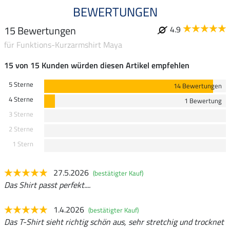
BEWERTUNGEN
15 Bewertungen
4.9
für Funktions-Kurzarmshirt Maya
15 von 15 Kunden würden diesen Artikel empfehlen
5 Sterne
14 Bewertungen
4 Sterne
1 Bewertung
3 Sterne
2 Sterne
1 Stern
27.5.2026
(bestätigter Kauf)
Das Shirt passt perfekt....
1.4.2026
(bestätigter Kauf)
Das T-Shirt sieht richtig schön aus, sehr stretchig und trocknet