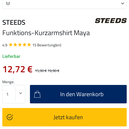
STEEDS
Funktions-Kurzarmshirt Maya
4.9
15 Bewertung(en)
Lieferbar
12,72 €
15,90 €
19,90 €
Menge:
In den Warenkorb
Jetzt kaufen