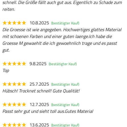
schnell. Die Größe fällt auch gut aus. Eigentlich zu Schade zum
reiten.
10.8.2025
(bestätigter Kauf)
Die Groesse ist wie angegeben. Hochwertiges glattes Material
mit schoenen Farben und einer guten laenge.Ich habe die
Groesse M gewaehlt die ich gewoehnlich trage und es passt
gut.
9.8.2025
(bestätigter Kauf)
Top
25.7.2025
(bestätigter Kauf)
Hübsch! Trocknet schnell! Gute Qualität!
12.7.2025
(bestätigter Kauf)
Passt sehr gut und sieht toll aus.Gutes Material
13.6.2025
(bestätigter Kauf)