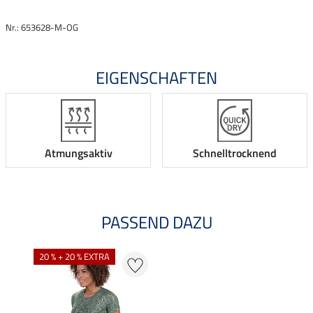
Nr.: 653628-M-OG
EIGENSCHAFTEN
Atmungsaktiv
Schnelltrocknend
PASSEND DAZU
20 % + 20 % EXTRA