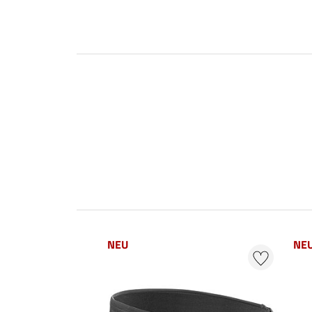
NEU
NE