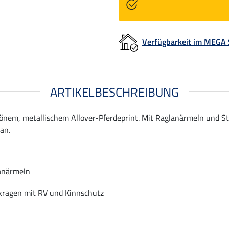
Verfügbarkeit im MEGA
ARTIKELBESCHREIBUNG
nem, metallischem Allover-Pferdeprint. Mit Raglanärmeln und S
an.
anärmeln
kragen mit RV und Kinnschutz