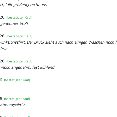
t, fällt größengerecht aus.
026
(bestätigter Kauf)
ngenehmer Stoff
026
(bestätigter Kauf)
nktionsshirt. Der Druck sieht auch nach einigen Wäschen noch fa
 Pria
026
(bestätigter Kauf)
nnoch angenehm, fast kühlend
26
(bestätigter Kauf)
26
(bestätigter Kauf)
, atmungsaktiv.