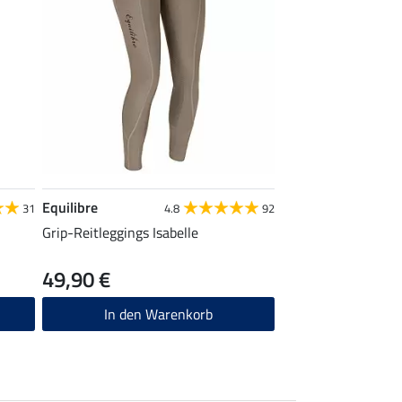
Equilibre
31
4.8
92
Grip-Reitleggings Isabelle
49,90 €
In den Warenkorb