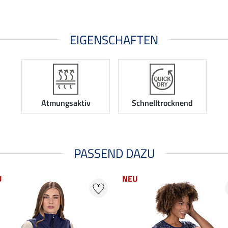
EIGENSCHAFTEN
Atmungsaktiv
Schnelltrocknend
PASSEND DAZU
U
NEU