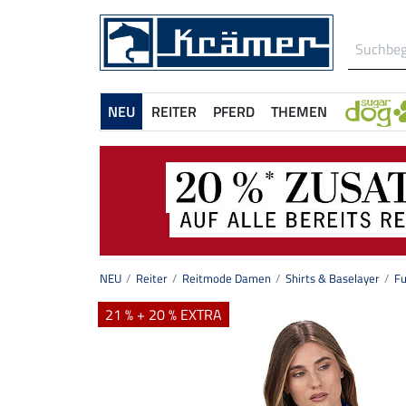
NEU
REITER
PFERD
THEMEN
NEU
Reiter
Reitmode Damen
Shirts & Baselayer
Fu
21 % + 20 % EXTRA