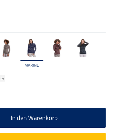
MARINE
ber
In den Warenkorb