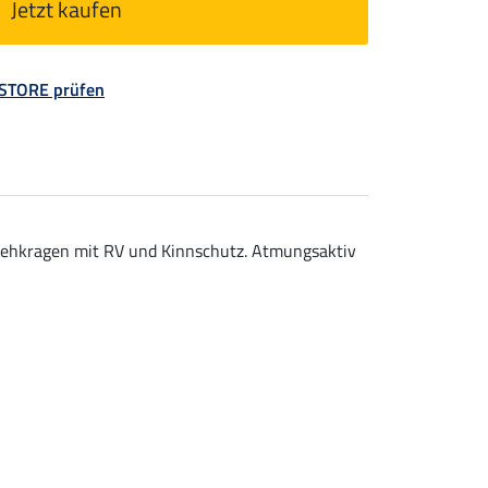
Jetzt kaufen
 STORE prüfen
tehkragen mit RV und Kinnschutz. Atmungsaktiv