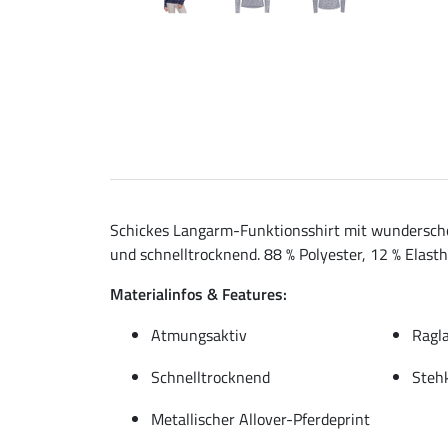
Schickes Langarm-Funktionsshirt mit wunderschö
und schnelltrocknend. 88 % Polyester, 12 % Elasth
Materialinfos & Features:
Atmungsaktiv
Ragl
Schnelltrocknend
Steh
Metallischer Allover-Pferdeprint