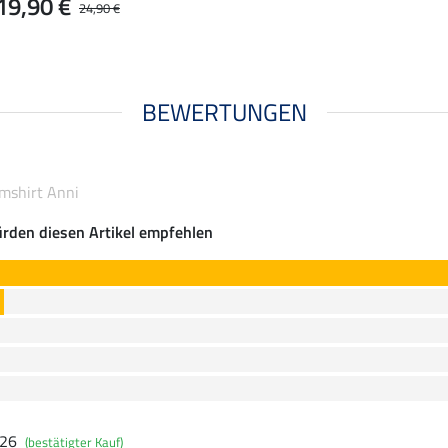
19,90 €
24,90 €
BEWERTUNGEN
mshirt Anni
rden diesen Artikel empfehlen
026
(bestätigter Kauf)