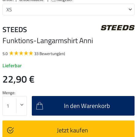
STEEDS
Funktions-Langarmshirt Anni
5.0
33 Bewertung(en)
Lieferbar
22,90 €
Menge:
In den Warenkorb
Jetzt kaufen