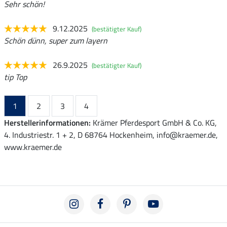
Sehr schön!
9.12.2025
(bestätigter Kauf)
Schön dünn, super zum layern
26.9.2025
(bestätigter Kauf)
tip Top
1
2
3
4
Herstellerinformationen:
Krämer Pferdesport GmbH & Co. KG,
4. Industriestr. 1 + 2, D 68764 Hockenheim, info@kraemer.de,
www.kraemer.de