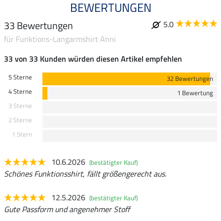
BEWERTUNGEN
33 Bewertungen
5.0
für Funktions-Langarmshirt Anni
33 von 33 Kunden würden diesen Artikel empfehlen
5 Sterne
32 Bewertungen
4 Sterne
1 Bewertung
3 Sterne
2 Sterne
1 Stern
10.6.2026
(bestätigter Kauf)
Schönes Funktionsshirt, fällt größengerecht aus.
12.5.2026
(bestätigter Kauf)
Gute Passform und angenehmer Stoff