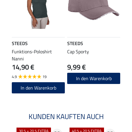
STEEDS
STEEDS
Funktions-Poloshirt
Cap Sporty
Nanni
14,90 €
9,99 €
4.9
19
In den Warenkorb
In den Warenkorb
KUNDEN KAUFTEN AUCH
30 % + 20 % EXTRA
40 % + 20 % EXTRA
20 %