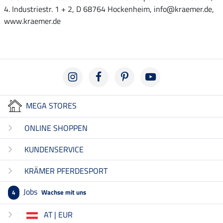
4. Industriestr. 1 + 2, D 68764 Hockenheim, info@kraemer.de,
www.kraemer.de
MEGA STORES
ONLINE SHOPPEN
KUNDENSERVICE
KRÄMER PFERDESPORT
Jobs
Wachse mit uns
4
AT | EUR