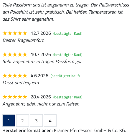
Tolle Passform und ist angenehm zu tragen. Der Reißverschluss
am Poloshirt ist sehr praktisch. Bei heißen Temperaturen ist
das Shirt sehr angenehm.
12.7.2026
(bestätigter Kauf)
Bester Tragekomfort
10.7.2026
(bestätigter Kauf)
Sehr angenehm zu tragen Passform gut
4.6.2026
(bestätigter Kauf)
Passt und bequem.
28.4.2026
(bestätigter Kauf)
Angenehm, edel, nicht nur zum Reiten
1
2
3
4
Herstellerinformationen:
Krämer Pferdesport GmbH & Co. KG,