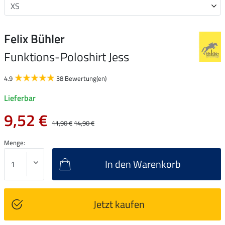
Felix Bühler
Funktions-Poloshirt Jess
4.9
38 Bewertung(en)
Lieferbar
9,52 €
11,90 €
14,90 €
Menge:
In den Warenkorb
Jetzt kaufen