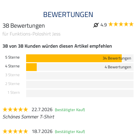
BEWERTUNGEN
38 Bewertungen
4.9
für Funktions-Poloshirt Jess
38 von 38 Kunden würden diesen Artikel empfehlen
5 Sterne
34 Bewertungen
4 Sterne
4 Bewertungen
3 Sterne
2 Sterne
1 Stern
22.7.2026
(bestätigter Kauf)
Schönes Sommer T-Shirt
18.7.2026
(bestätigter Kauf)