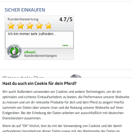
SICHER EINKAUFEN
Klimaneutraler Shop
Hast du auch ein Cookie für dein Pferd?
Wir auch! Außerdem verwenden wir Cookies und andere Technologien, um dir ein
Zustellung durch
optimales und sicheres Einkaufserlebnis zu bieten, die Performance unserer Webseite
zu messen und um dir relevante Produkte für dich und dein Pferd zu zeigen! Hierfür
sammeln wir Daten über unsere User und die Nutzung unserer Webseite auf ihren
Sicher bezahlen mit
Endgeräten. Bei der Erhebung der Daten arbeiten wir ausschließlich mit deutschen
Dienstleistern zusammen.
Rechnung
Wenn du auf "OK" klickst, bist du mit der Verwendung von Cookies und der damit
Vorkasse
verbundenen Verarbeitung deiner Daten sowie mit der Weitergabe der Daten an