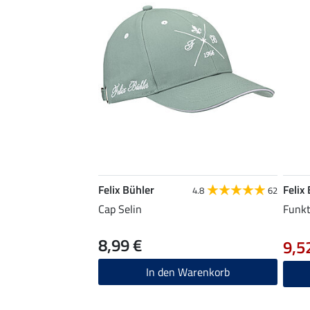
Felix Bühler
Felix
4.8
62
Cap Selin
Funkt
8,99 €
9,5
In den Warenkorb