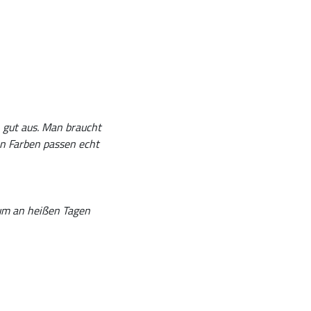
n gut aus. Man braucht
en Farben passen echt
n um an heißen Tagen