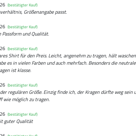
026
(bestätigter Kauf)
sverhältnis, Größenangabe passt.
026
(bestätigter Kauf)
e Passform und Qualität.
026
(bestätigter Kauf)
ares Shirt für den Preis. Leicht, angenehm zu tragen, hält wasche
habe es in vielen Farben und auch mehrfach. Besonders die neutral
agen ist klasse.
026
(bestätigter Kauf)
n der regulären Größe. Einzig finde ich, der Kragen dürfte weg sei
ff wie möglich zu tragen.
026
(bestätigter Kauf)
it guter Qualität
026