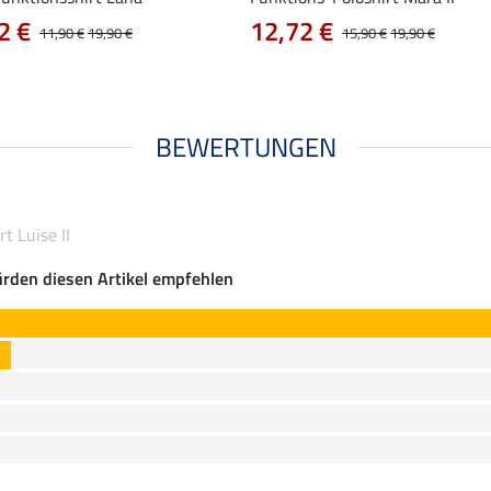
2 €
12,72 €
11,90 €
19,90 €
15,90 €
19,90 €
BEWERTUNGEN
t Luise II
rden diesen Artikel empfehlen