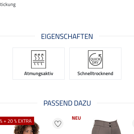
stickung
EIGENSCHAFTEN
Atmungsaktiv
Schnelltrocknend
PASSEND DAZU
NEU
% + 20 % EXTRA