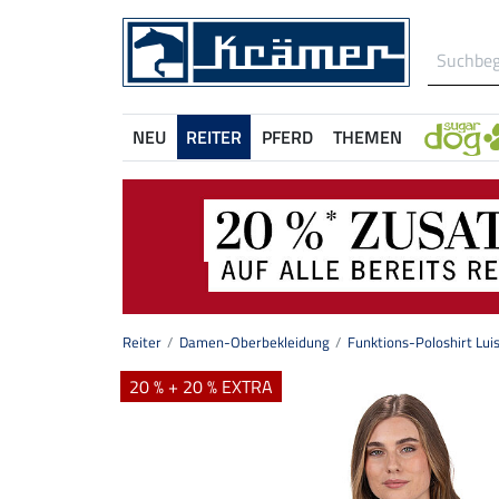
NEU
REITER
PFERD
THEMEN
Reiter
Damen-Oberbekleidung
Funktions-Poloshirt Luis
20 % + 20 % EXTRA