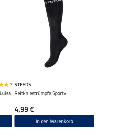
STEEDS
7
Luisa
Reitkniestrümpfe Sporty
4,99 €
In den Warenkorb