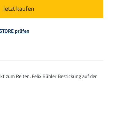
Jetzt kaufen
 STORE prüfen
t zum Reiten. Felix Bühler Bestickung auf der