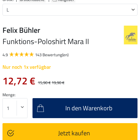
Felix Bühler
Funktions-Poloshirt Mara II
4.9
143 Bewertung(en)
Nur noch 1x verfügbar
12,72 €
15,90 €
19,90 €
Menge:
In den Warenkorb
Jetzt kaufen