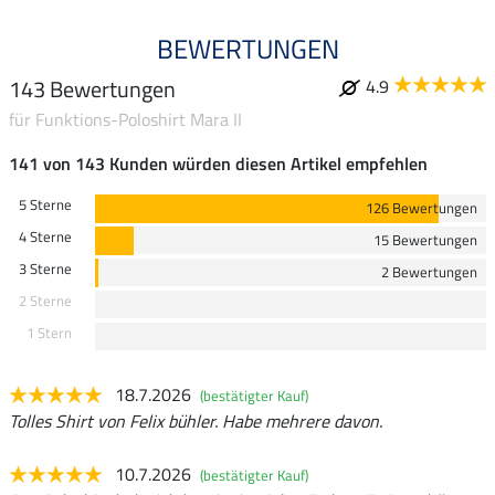
BEWERTUNGEN
143 Bewertungen
4.9
für Funktions-Poloshirt Mara II
141 von 143 Kunden würden diesen Artikel empfehlen
5 Sterne
126 Bewertungen
4 Sterne
15 Bewertungen
3 Sterne
2 Bewertungen
2 Sterne
1 Stern
18.7.2026
(bestätigter Kauf)
Tolles Shirt von Felix bühler. Habe mehrere davon.
10.7.2026
(bestätigter Kauf)