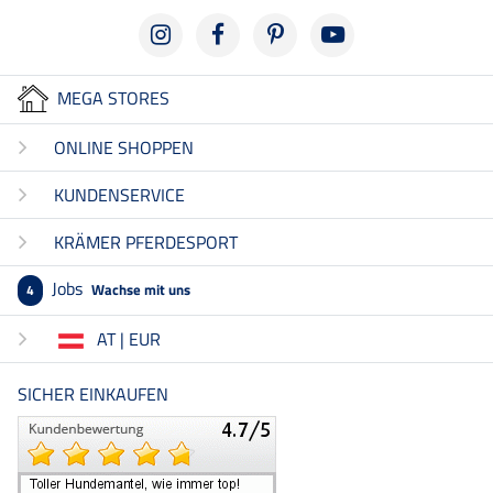
MEGA STORES
ONLINE SHOPPEN
KUNDENSERVICE
KRÄMER PFERDESPORT
Jobs
Wachse mit uns
4
AT | EUR
SICHER EINKAUFEN