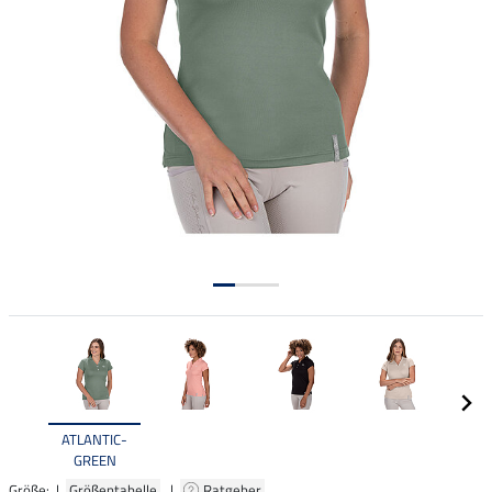
ATLANTIC-
GREEN
Größe: |
Größentabelle
|
Ratgeber