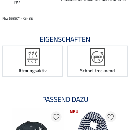
RV
Nr.: 653571-XS-BE
EIGENSCHAFTEN
Atmungsaktiv
Schnelltrocknend
PASSEND DAZU
NEU
21