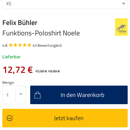
Felix Bühler
Funktions-Poloshirt Noele
4.8
43 Bewertung(en)
Lieferbar
12,72 €
15,90 €
19,90 €
Menge:
In den Warenkorb
Jetzt kaufen