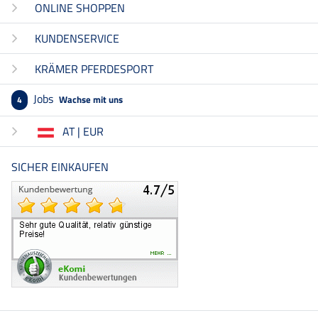
ONLINE SHOPPEN
KUNDENSERVICE
KRÄMER PFERDESPORT
Jobs
Wachse mit uns
4
AT | EUR
SICHER EINKAUFEN