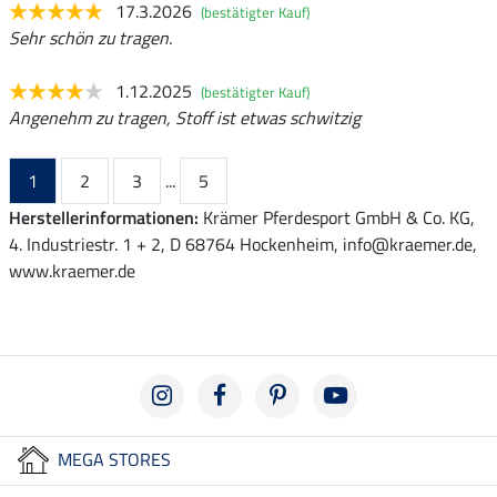
17.3.2026
(bestätigter Kauf)
Sehr schön zu tragen.
1.12.2025
(bestätigter Kauf)
Angenehm zu tragen, Stoff ist etwas schwitzig
1
2
3
...
5
Herstellerinformationen:
Krämer Pferdesport GmbH & Co. KG,
4. Industriestr. 1 + 2, D 68764 Hockenheim, info@kraemer.de,
www.kraemer.de
MEGA STORES