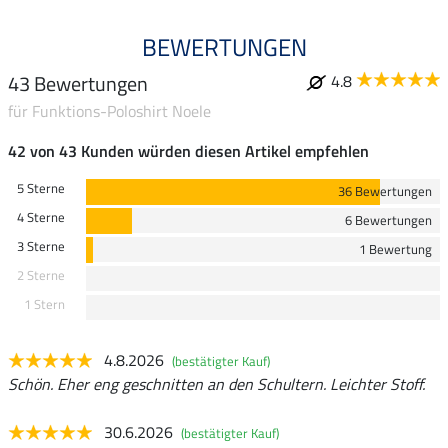
BEWERTUNGEN
43 Bewertungen
4.8
für Funktions-Poloshirt Noele
42 von 43 Kunden würden diesen Artikel empfehlen
5 Sterne
36 Bewertungen
4 Sterne
6 Bewertungen
3 Sterne
1 Bewertung
2 Sterne
1 Stern
4.8.2026
(bestätigter Kauf)
Schön. Eher eng geschnitten an den Schultern. Leichter Stoff.
30.6.2026
(bestätigter Kauf)