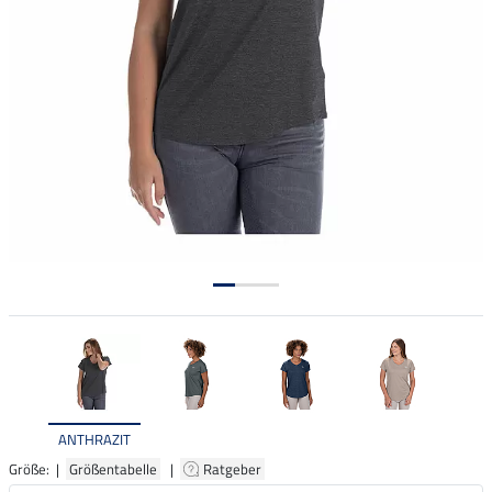
ANTHRAZIT
Größe: |
Größentabelle
|
Ratgeber