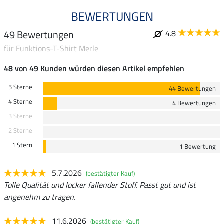
BEWERTUNGEN
49 Bewertungen
4.8
für Funktions-T-Shirt Merle
48 von 49 Kunden würden diesen Artikel empfehlen
5 Sterne
44 Bewertungen
4 Sterne
4 Bewertungen
3 Sterne
2 Sterne
1 Stern
1 Bewertung
5.7.2026
(bestätigter Kauf)
Tolle Qualität und locker fallender Stoff. Passt gut und ist
angenehm zu tragen.
11.6.2026
(bestätigter Kauf)