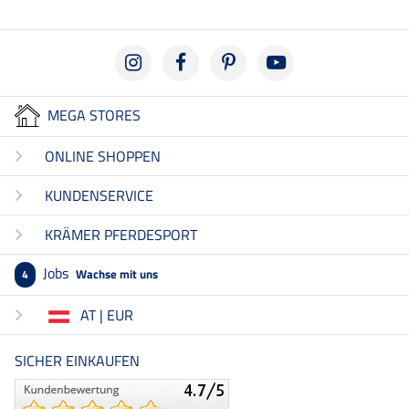
MEGA STORES
ONLINE SHOPPEN
KUNDENSERVICE
KRÄMER PFERDESPORT
Jobs
Wachse mit uns
4
AT | EUR
SICHER EINKAUFEN