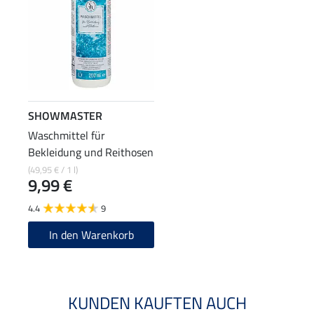
SHOWMASTER
Waschmittel für
Bekleidung und Reithosen
(49,95 € / 1 l)
9,99 €
4.4
9
In den Warenkorb
KUNDEN KAUFTEN AUCH