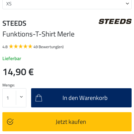
STEEDS
Funktions-T-Shirt Merle
4.8
49 Bewertung(en)
Lieferbar
14,90 €
Menge:
In den Warenkorb
Jetzt kaufen