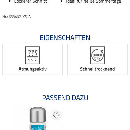
Lockerer Schnitt
Ideal für heiße Sommertage
Nr.: 653407-XS-A
EIGENSCHAFTEN
Atmungsaktiv
Schnelltrocknend
PASSEND DAZU