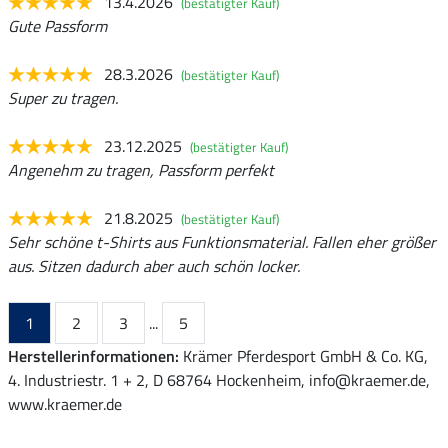
13.4.2026
(bestätigter Kauf)
Gute Passform
28.3.2026
(bestätigter Kauf)
Super zu tragen.
23.12.2025
(bestätigter Kauf)
Angenehm zu tragen, Passform perfekt
21.8.2025
(bestätigter Kauf)
Sehr schöne t-Shirts aus Funktionsmaterial. Fallen eher größer
aus. Sitzen dadurch aber auch schön locker.
1
2
3
...
5
Herstellerinformationen:
Krämer Pferdesport GmbH & Co. KG,
4. Industriestr. 1 + 2, D 68764 Hockenheim, info@kraemer.de,
www.kraemer.de