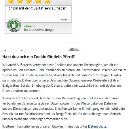
Klimaneutraler Shop
Hast du auch ein Cookie für dein Pferd?
Wir auch! Außerdem verwenden wir Cookies und andere Technologien, um dir ein
Zustellung durch
optimales und sicheres Einkaufserlebnis zu bieten, die Performance unserer Webseite
zu messen und um dir relevante Produkte für dich und dein Pferd zu zeigen! Hierfür
sammeln wir Daten über unsere User und die Nutzung unserer Webseite auf ihren
Sicher bezahlen mit
Endgeräten. Bei der Erhebung der Daten arbeiten wir ausschließlich mit deutschen
Dienstleistern zusammen.
Rechnung
Wenn du auf "OK" klickst, bist du mit der Verwendung von Cookies und der damit
Vorkasse
verbundenen Verarbeitung deiner Daten sowie mit der Weitergabe der Daten an
unsere Dienstleister einverstanden. Erhalten wir keine Einwilligung von dir, wird dein
Impressum
Besuch nur mit funktionalen Cookies fortgeführt, die für den reibungslosen Betrieb
unserer Webseite unbedingt erforderlich sind.
Weitere Informationen zu unseren Cookies findest du unter
Datenschutz
.