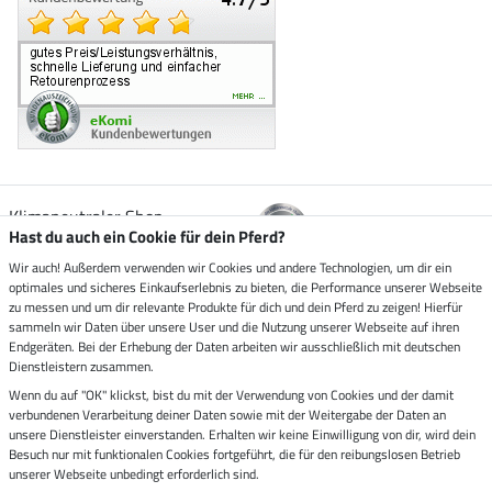
Klimaneutraler Shop
Hast du auch ein Cookie für dein Pferd?
Wir auch! Außerdem verwenden wir Cookies und andere Technologien, um dir ein
Zustellung durch
optimales und sicheres Einkaufserlebnis zu bieten, die Performance unserer Webseite
zu messen und um dir relevante Produkte für dich und dein Pferd zu zeigen! Hierfür
sammeln wir Daten über unsere User und die Nutzung unserer Webseite auf ihren
Sicher bezahlen mit
Endgeräten. Bei der Erhebung der Daten arbeiten wir ausschließlich mit deutschen
Dienstleistern zusammen.
Rechnung
Wenn du auf "OK" klickst, bist du mit der Verwendung von Cookies und der damit
Vorkasse
verbundenen Verarbeitung deiner Daten sowie mit der Weitergabe der Daten an
unsere Dienstleister einverstanden. Erhalten wir keine Einwilligung von dir, wird dein
Impressum
Besuch nur mit funktionalen Cookies fortgeführt, die für den reibungslosen Betrieb
unserer Webseite unbedingt erforderlich sind.