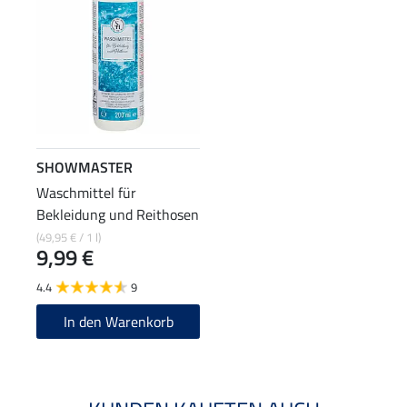
SHOWMASTER
Waschmittel für
Bekleidung und Reithosen
(49,95 € / 1 l)
9,99 €
4.4
9
In den Warenkorb