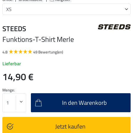
STEEDS
Funktions-T-Shirt Merle
4.8
49 Bewertung(en)
Lieferbar
14,90 €
Menge:
In den Warenkorb
Jetzt kaufen