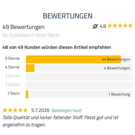
BEWERTUNGEN
49 Bewertungen
4.8
für Funktions-T-Shirt Merle
48 von 49 Kunden würden diesen Artikel empfehlen
5 Sterne
44 Bewertungen
4 Sterne
4 Bewertungen
3 Sterne
2 Sterne
1 Stern
1 Bewertung
5.7.2026
(bestätigter Kauf)
Tolle Qualität und locker fallender Stoff. Passt gut und ist
angenehm zu tragen.