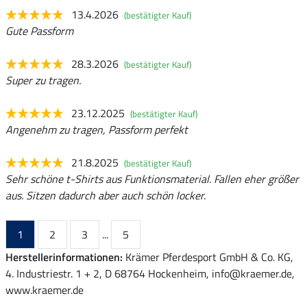
13.4.2026
(bestätigter Kauf)
Gute Passform
28.3.2026
(bestätigter Kauf)
Super zu tragen.
23.12.2025
(bestätigter Kauf)
Angenehm zu tragen, Passform perfekt
21.8.2025
(bestätigter Kauf)
Sehr schöne t-Shirts aus Funktionsmaterial. Fallen eher größer
aus. Sitzen dadurch aber auch schön locker.
1
2
3
...
5
Herstellerinformationen:
Krämer Pferdesport GmbH & Co. KG,
4. Industriestr. 1 + 2, D 68764 Hockenheim, info@kraemer.de,
www.kraemer.de