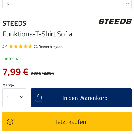
STEEDS
Funktions-T-Shirt Sofia
4.9
74 Bewertung(en)
Lieferbar
7,99 €
9,99 €
12,90 €
Menge:
In den Warenkorb
Jetzt kaufen