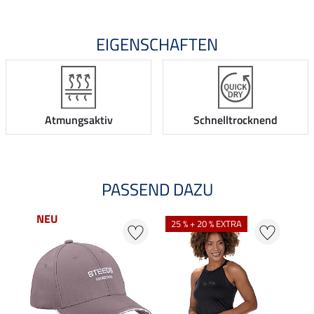
EIGENSCHAFTEN
Atmungsaktiv
Schnelltrocknend
PASSEND DAZU
NEU
25 % + 20 % EXTRA