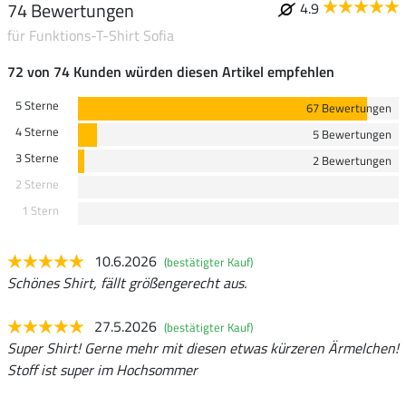
74 Bewertungen
4.9
für Funktions-T-Shirt Sofia
72 von 74 Kunden würden diesen Artikel empfehlen
5 Sterne
67 Bewertungen
4 Sterne
5 Bewertungen
3 Sterne
2 Bewertungen
2 Sterne
1 Stern
10.6.2026
(bestätigter Kauf)
Schönes Shirt, fällt größengerecht aus.
27.5.2026
(bestätigter Kauf)
Super Shirt! Gerne mehr mit diesen etwas kürzeren Ärmelchen!
Stoff ist super im Hochsommer