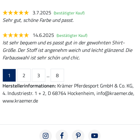
3.7.2025
(bestätigter Kauf)
Sehr gut, schöne Farbe und passt.
14.6.2025
(bestätigter Kauf)
Ist sehr bequem und es passt gut in der gewohnten Shirt-
Größe. Der Stoff ist angenehm weich und leicht glänzend. Die
Farbauswahl ist sehr schön und chic.
1
2
3
...
8
Herstellerinformationen:
Krämer Pferdesport GmbH & Co. KG,
4. Industriestr. 1 + 2, D 68764 Hockenheim, info@kraemer.de,
www.kraemer.de