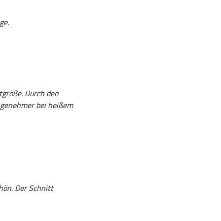
ge.
rtgröße. Durch den
 angenehmer bei heißem
hön. Der Schnitt