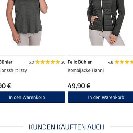
 Bühler
Felix Bühler
5.0
20
4.8
ionsshirt Izzy
Kombijacke Hanni
90 €
49,90 €
In den Warenkorb
In den Warenkorb
KUNDEN KAUFTEN AUCH