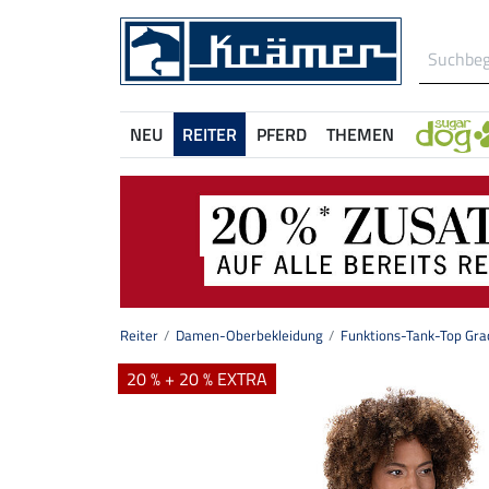
NEU
REITER
PFERD
THEMEN
Reiter
Damen-Oberbekleidung
Funktions-Tank-Top Gra
20 % + 20 % EXTRA