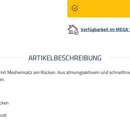
Verfügbarkeit im MEGA
ARTIKELBESCHREIBUNG
op mit Mesheinsatz am Rücken. Aus atmungsaktivem und schnelltro
an.
cken
rust