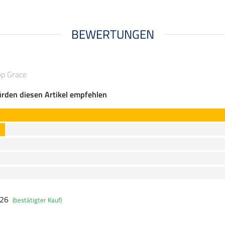
BEWERTUNGEN
op Grace
rden diesen Artikel empfehlen
026
(bestätigter Kauf)