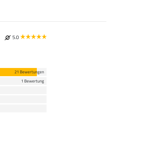
5.0
21 Bewertungen
1 Bewertung