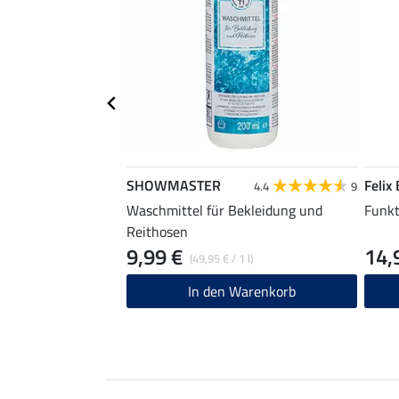
SHOWMASTER
Felix
4.4
9
Waschmittel für Bekleidung und
Funkt
Reithosen
9,99 €
14,
(49,95 € / 1 l)
In den Warenkorb