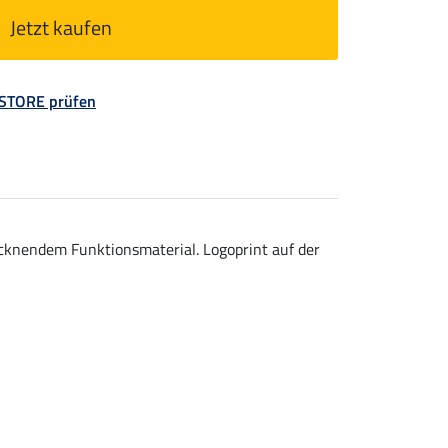
Jetzt kaufen
 STORE prüfen
cknendem Funktionsmaterial. Logoprint auf der