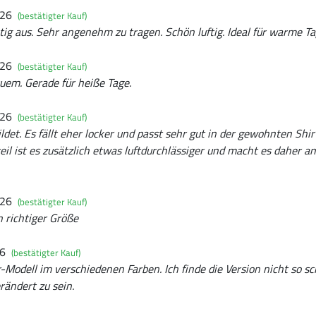
026
(bestätigter Kauf)
htig aus. Sehr angenehm zu tragen. Schön luftig. Ideal für warme Ta
026
(bestätigter Kauf)
quem. Gerade für heiße Tage.
026
(bestätigter Kauf)
ildet. Es fällt eher locker und passt sehr gut in der gewohnten Shi
il ist es zusätzlich etwas luftdurchlässiger und macht es daher
026
(bestätigter Kauf)
n richtiger Größe
26
(bestätigter Kauf)
-Modell im verschiedenen Farben. Ich finde die Version nicht so sc
rändert zu sein.