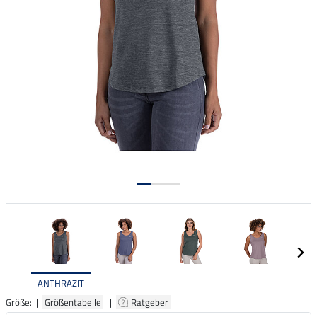
ANTHRAZIT
Größe: |
Größentabelle
|
Ratgeber