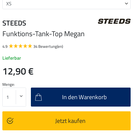
STEEDS
Funktions-Tank-Top Megan
4.9
34 Bewertung(en)
Lieferbar
12,90 €
Menge:
In den Warenkorb
Jetzt kaufen