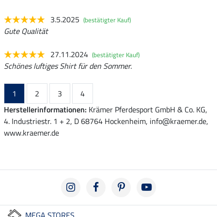
3.5.2025
(bestätigter Kauf)
Gute Qualität
27.11.2024
(bestätigter Kauf)
Schönes luftiges Shirt für den Sommer.
1
2
3
4
Herstellerinformationen:
Krämer Pferdesport GmbH & Co. KG,
4. Industriestr. 1 + 2, D 68764 Hockenheim, info@kraemer.de,
www.kraemer.de
MEGA STORES