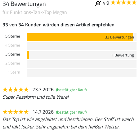
34 Bewertungen
4.9
für Funktions-Tank-Top Megan
33 von 34 Kunden würden diesen Artikel empfehlen
5 Sterne
33 Bewertungen
4 Sterne
3 Sterne
1 Bewertung
2 Sterne
1 Stern
23.7.2026
(bestätigter Kauf)
Super Passform und tolle Ware!
14.7.2026
(bestätigter Kauf)
Das Top ist wie abgebildet und beschrieben. Der Stoff ist weich
und fällt locker. Sehr angenehm bei dem heißen Wetter.