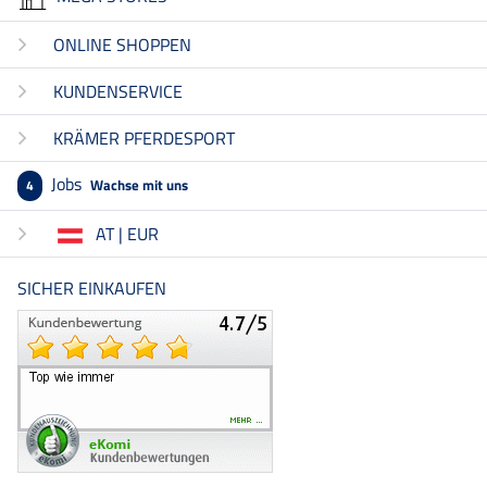
ONLINE SHOPPEN
KUNDENSERVICE
KRÄMER PFERDESPORT
Jobs
Wachse mit uns
4
AT | EUR
SICHER EINKAUFEN