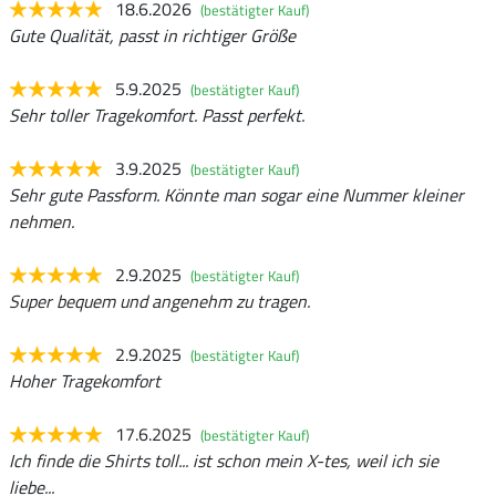
18.6.2026
(bestätigter Kauf)
Gute Qualität, passt in richtiger Größe
5.9.2025
(bestätigter Kauf)
Sehr toller Tragekomfort. Passt perfekt.
3.9.2025
(bestätigter Kauf)
Sehr gute Passform. Könnte man sogar eine Nummer kleiner
nehmen.
2.9.2025
(bestätigter Kauf)
Super bequem und angenehm zu tragen.
2.9.2025
(bestätigter Kauf)
Hoher Tragekomfort
17.6.2025
(bestätigter Kauf)
Ich finde die Shirts toll... ist schon mein X-tes, weil ich sie
liebe...