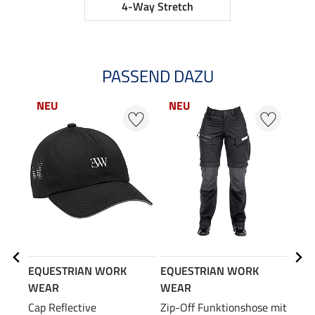
4-Way Stretch
PASSEND DAZU
NEU
NEU
20
EQUESTRIAN WORK
EQUESTRIAN WORK
EQU
WEAR
WEAR
WE
Cap Reflective
Zip-Off Funktionshose mit
Atmu