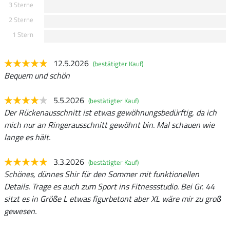
3 Sterne
2 Sterne
1 Stern
12.5.2026
(bestätigter Kauf)
Bequem und schön
5.5.2026
(bestätigter Kauf)
Der Rückenausschnitt ist etwas gewöhnungsbedürftig, da ich
mich nur an Ringerausschnitt gewöhnt bin. Mal schauen wie
lange es hält.
3.3.2026
(bestätigter Kauf)
Schönes, dünnes Shir für den Sommer mit funktionellen
Details. Trage es auch zum Sport ins Fitnessstudio. Bei Gr. 44
sitzt es in Größe L etwas figurbetont aber XL wäre mir zu groß
gewesen.