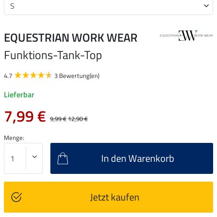
EQUESTRIAN WORK WEAR
Funktions-Tank-Top
4.7
3 Bewertung(en)
Lieferbar
7,99 €
9,99 €
12,90 €
Menge:
In den Warenkorb
Jetzt kaufen