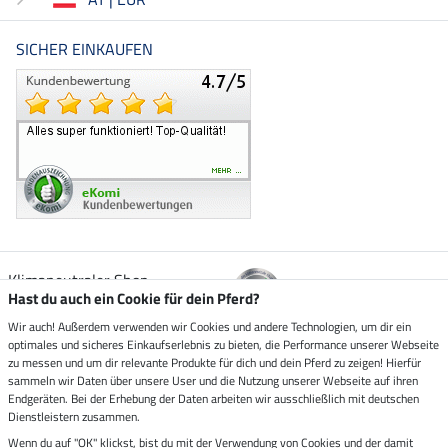
SICHER EINKAUFEN
Klimaneutraler Shop
Hast du auch ein Cookie für dein Pferd?
Wir auch! Außerdem verwenden wir Cookies und andere Technologien, um dir ein
Zustellung durch
optimales und sicheres Einkaufserlebnis zu bieten, die Performance unserer Webseite
zu messen und um dir relevante Produkte für dich und dein Pferd zu zeigen! Hierfür
sammeln wir Daten über unsere User und die Nutzung unserer Webseite auf ihren
Sicher bezahlen mit
Endgeräten. Bei der Erhebung der Daten arbeiten wir ausschließlich mit deutschen
Dienstleistern zusammen.
Rechnung
Wenn du auf "OK" klickst, bist du mit der Verwendung von Cookies und der damit