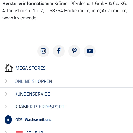
Herstellerinformationen:
Krämer Pferdesport GmbH & Co. KG,
4. Industriestr. 1 + 2, D 68764 Hockenheim, info@kraemer.de,
www.kraemer.de
MEGA STORES
ONLINE SHOPPEN
KUNDENSERVICE
KRÄMER PFERDESPORT
Jobs
Wachse mit uns
4
AT | EUR