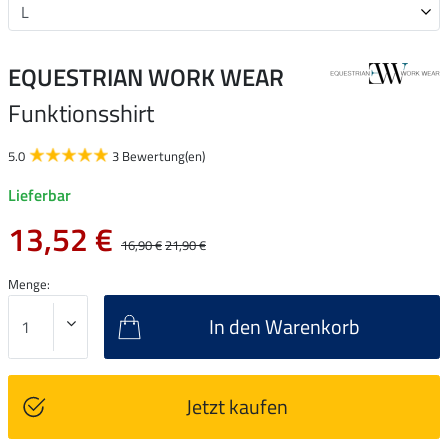
EQUESTRIAN WORK WEAR
Funktionsshirt
5.0
3 Bewertung(en)
Lieferbar
13,52 €
16,90 €
21,90 €
Menge:
In den Warenkorb
Jetzt kaufen