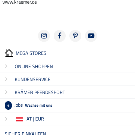
www.kraemer.de
MEGA STORES
ONLINE SHOPPEN
KUNDENSERVICE
KRÄMER PFERDESPORT
Jobs
Wachse mit uns
4
AT | EUR
SICHER EINKAUFEN