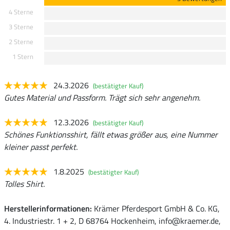
4 Sterne
3 Sterne
2 Sterne
1 Stern
24.3.2026
(bestätigter Kauf)
Gutes Material und Passform. Trägt sich sehr angenehm.
12.3.2026
(bestätigter Kauf)
Schönes Funktionsshirt, fällt etwas größer aus, eine Nummer
kleiner passt perfekt.
1.8.2025
(bestätigter Kauf)
Tolles Shirt.
Herstellerinformationen:
Krämer Pferdesport GmbH & Co. KG,
4. Industriestr. 1 + 2, D 68764 Hockenheim, info@kraemer.de,