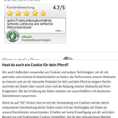
Klimaneutraler Shop
Hast du auch ein Cookie für dein Pferd?
Wir auch! Außerdem verwenden wir Cookies und andere Technologien, um dir ein
Zustellung durch
optimales und sicheres Einkaufserlebnis zu bieten, die Performance unserer Webseite
zu messen und um dir relevante Produkte für dich und dein Pferd zu zeigen! Hierfür
sammeln wir Daten über unsere User und die Nutzung unserer Webseite auf ihren
Sicher bezahlen mit
Endgeräten. Bei der Erhebung der Daten arbeiten wir ausschließlich mit deutschen
Dienstleistern zusammen.
Rechnung
Wenn du auf "OK" klickst, bist du mit der Verwendung von Cookies und der damit
Vorkasse
verbundenen Verarbeitung deiner Daten sowie mit der Weitergabe der Daten an
unsere Dienstleister einverstanden. Erhalten wir keine Einwilligung von dir, wird dein
Besuch nur mit funktionalen Cookies fortgeführt, die für den reibungslosen Betrieb
Impressum