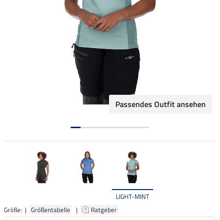
Passendes Outfit ansehen
LIGHT-MINT
Größe: |
Größentabelle
|
Ratgeber