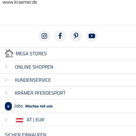
www.kraemer.de
MEGA STORES
ONLINE SHOPPEN
KUNDENSERVICE
KRÄMER PFERDESPORT
Jobs
Wachse mit uns
4
AT | EUR
SICHER EINKAUFEN