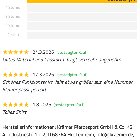
4 Sterne
3 Sterne
2 Sterne
1 Stern
24.3.2026
(bestätigter Kauf)
Gutes Material und Passform. Trägt sich sehr angenehm.
12.3.2026
(bestätigter Kauf)
Schönes Funktionsshirt, fällt etwas größer aus, eine Nummer
kleiner passt perfekt.
1.8.2025
(bestätigter Kauf)
Tolles Shirt.
Herstellerinformationen:
Krämer Pferdesport GmbH & Co. KG,
4. Industriestr. 1 + 2, D 68764 Hockenheim, info@kraemer.de,