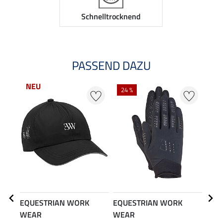
Schnelltrocknend
PASSEND DAZU
NEU
24 %
EQUESTRIAN WORK
EQUESTRIAN WORK
EQU
WEAR
WEAR
WE