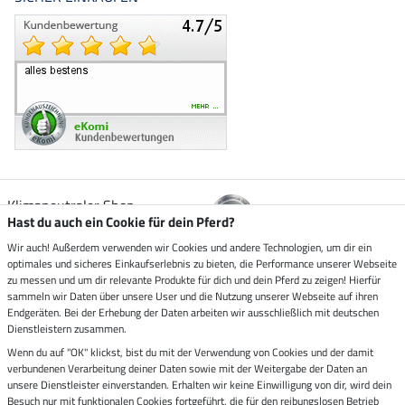
Klimaneutraler Shop
Hast du auch ein Cookie für dein Pferd?
Wir auch! Außerdem verwenden wir Cookies und andere Technologien, um dir ein
Zustellung durch
optimales und sicheres Einkaufserlebnis zu bieten, die Performance unserer Webseite
zu messen und um dir relevante Produkte für dich und dein Pferd zu zeigen! Hierfür
sammeln wir Daten über unsere User und die Nutzung unserer Webseite auf ihren
Sicher bezahlen mit
Endgeräten. Bei der Erhebung der Daten arbeiten wir ausschließlich mit deutschen
Dienstleistern zusammen.
Rechnung
Wenn du auf "OK" klickst, bist du mit der Verwendung von Cookies und der damit
Vorkasse
verbundenen Verarbeitung deiner Daten sowie mit der Weitergabe der Daten an
unsere Dienstleister einverstanden. Erhalten wir keine Einwilligung von dir, wird dein
Besuch nur mit funktionalen Cookies fortgeführt, die für den reibungslosen Betrieb
Impressum