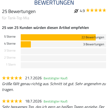
BEWERTUNGEN
25 Bewertungen
4.9
für Tank-Top Mia
25 von 25 Kunden würden diesen Artikel empfehlen
5 Sterne
22 Bewertungen
4 Sterne
3 Bewertungen
3 Sterne
2 Sterne
1 Stern
21.7.2026
(bestätigter Kauf)
Größe fällt genau richtig aus. Schnitt ist gut. Sehr angenehm zu
tragen.
18.7.2026
(bestätigter Kauf)
Sehr bequemes Top, das ich gern an heißen Tagen anziehe. Der