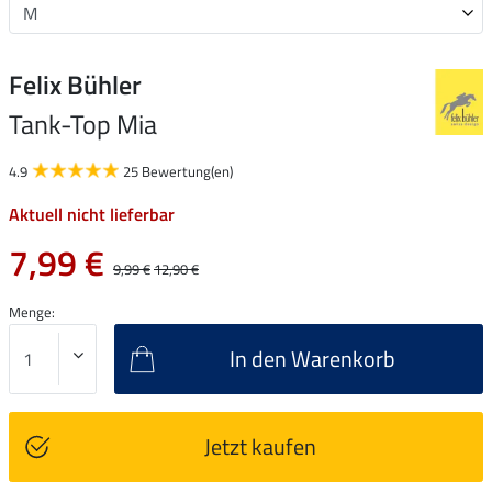
Felix Bühler
Tank-Top Mia
4.9
25 Bewertung(en)
Aktuell nicht lieferbar
7,99 €
9,99 €
12,90 €
Menge:
In den Warenkorb
Jetzt kaufen