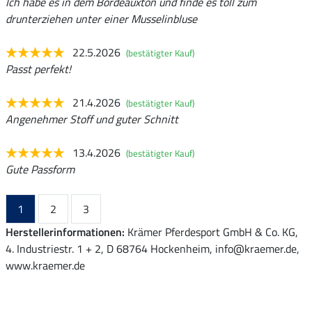
Ich habe es in dem Bordeauxton und finde es toll zum
drunterziehen unter einer Musselinbluse
22.5.2026
(bestätigter Kauf)
Passt perfekt!
21.4.2026
(bestätigter Kauf)
Angenehmer Stoff und guter Schnitt
13.4.2026
(bestätigter Kauf)
Gute Passform
1
2
3
Herstellerinformationen:
Krämer Pferdesport GmbH & Co. KG,
4. Industriestr. 1 + 2, D 68764 Hockenheim, info@kraemer.de,
www.kraemer.de