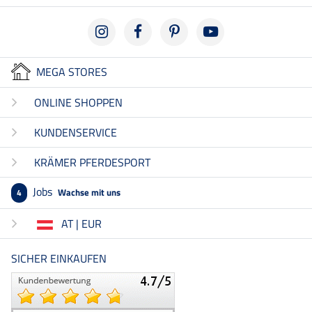
MEGA STORES
ONLINE SHOPPEN
KUNDENSERVICE
KRÄMER PFERDESPORT
Jobs
Wachse mit uns
4
AT | EUR
SICHER EINKAUFEN