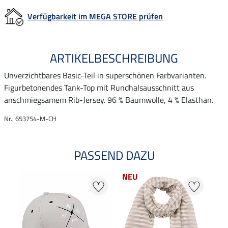
Verfügbarkeit im MEGA STORE prüfen
ARTIKELBESCHREIBUNG
Unverzichtbares Basic-Teil in superschönen Farbvarianten.
Figurbetonendes Tank-Top mit Rundhalsausschnitt aus
anschmiegsamem Rib-Jersey. 96 % Baumwolle, 4 % Elasthan.
Nr.: 653754-M-CH
PASSEND DAZU
NEU
20