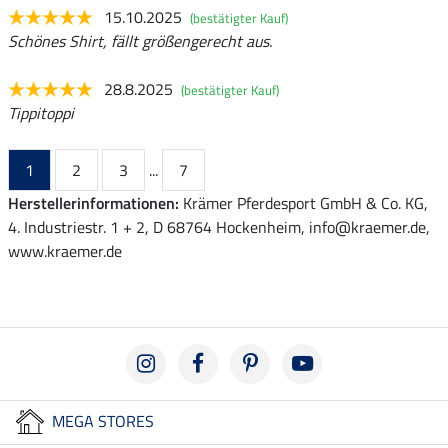
15.10.2025
(bestätigter Kauf)
Schönes Shirt, fällt größengerecht aus.
28.8.2025
(bestätigter Kauf)
Tippitoppi
1
2
3
...
7
Herstellerinformationen:
Krämer Pferdesport GmbH & Co. KG,
4. Industriestr. 1 + 2, D 68764 Hockenheim, info@kraemer.de,
www.kraemer.de
MEGA STORES