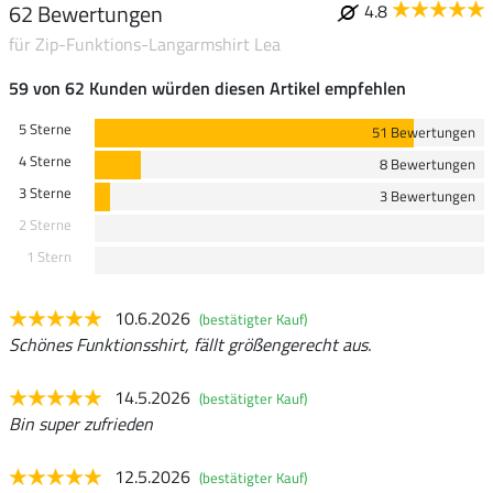
62 Bewertungen
4.8
für Zip-Funktions-Langarmshirt Lea
59 von 62 Kunden würden diesen Artikel empfehlen
5 Sterne
51 Bewertungen
4 Sterne
8 Bewertungen
3 Sterne
3 Bewertungen
2 Sterne
1 Stern
10.6.2026
(bestätigter Kauf)
Schönes Funktionsshirt, fällt größengerecht aus.
14.5.2026
(bestätigter Kauf)
Bin super zufrieden
12.5.2026
(bestätigter Kauf)