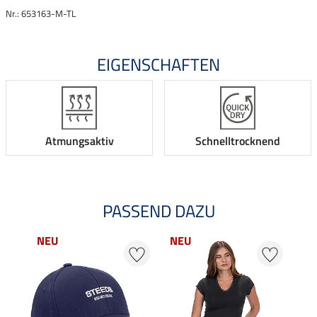
Nr.: 653163-M-TL
EIGENSCHAFTEN
Atmungsaktiv
Schnelltrocknend
PASSEND DAZU
NEU
NEU
25