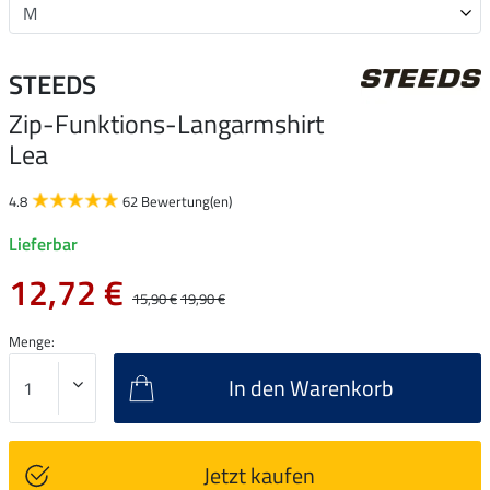
STEEDS
Zip-Funktions-Langarmshirt
Lea
4.8
62 Bewertung(en)
Lieferbar
12,72 €
15,90 €
19,90 €
Menge:
In den Warenkorb
Jetzt kaufen