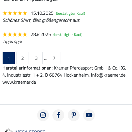
15.10.2025
(bestätigter Kauf)
Schönes Shirt, fällt größengerecht aus.
28.8.2025
(bestätigter Kauf)
Tippitoppi
1
2
3
...
7
Herstellerinformationen:
Krämer Pferdesport GmbH & Co. KG,
4. Industriestr. 1 + 2, D 68764 Hockenheim, info@kraemer.de,
www.kraemer.de