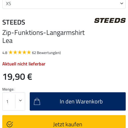
STEEDS
Zip-Funktions-Langarmshirt
Lea
4.8
62 Bewertung(en)
Aktuell nicht lieferbar
19,90 €
Menge:
In den Warenkorb
Jetzt kaufen