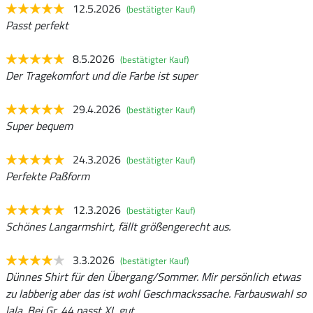
12.5.2026
(bestätigter Kauf)
Passt perfekt
8.5.2026
(bestätigter Kauf)
Der Tragekomfort und die Farbe ist super
29.4.2026
(bestätigter Kauf)
Super bequem
24.3.2026
(bestätigter Kauf)
Perfekte Paßform
12.3.2026
(bestätigter Kauf)
Schönes Langarmshirt, fällt größengerecht aus.
3.3.2026
(bestätigter Kauf)
Dünnes Shirt für den Übergang/Sommer. Mir persönlich etwas
zu labberig aber das ist wohl Geschmackssache. Farbauswahl so
lala. Bei Gr. 44 passt XL gut.