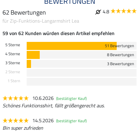
BEWERTUNGEN
62 Bewertungen
4.8
für Zip-Funktions-Langarmshirt Lea
59 von 62 Kunden würden diesen Artikel empfehlen
5 Sterne
51 Bewertungen
4 Sterne
8 Bewertungen
3 Sterne
3 Bewertungen
2 Sterne
1 Stern
10.6.2026
(bestätigter Kauf)
Schönes Funktionsshirt, fällt größengerecht aus.
14.5.2026
(bestätigter Kauf)
Bin super zufrieden