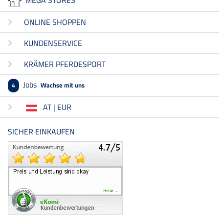
MEGA STORES
ONLINE SHOPPEN
KUNDENSERVICE
KRÄMER PFERDESPORT
Jobs
Wachse mit uns
4
AT | EUR
SICHER EINKAUFEN