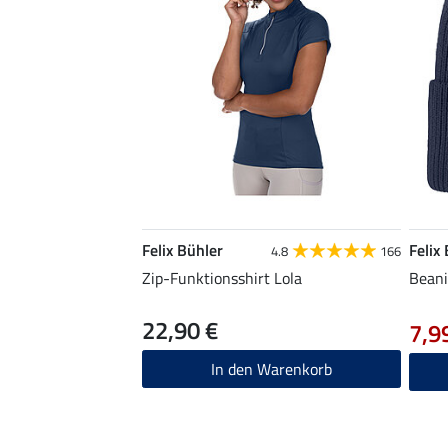
Felix Bühler
Felix
4.8
166
Zip-Funktionsshirt Lola
Beani
22,90 €
7,9
In den Warenkorb