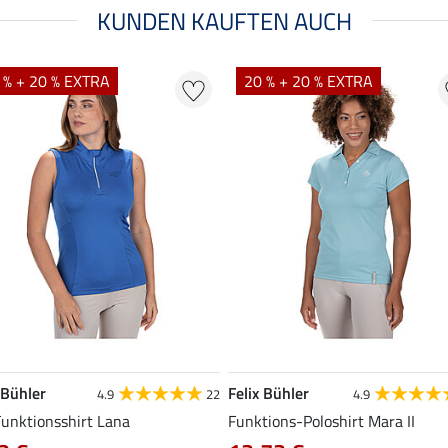
KUNDEN KAUFTEN AUCH
 % + 20 % EXTRA
20 % + 20 % EXTRA
 Bühler
Felix Bühler
4.9
22
4.9
Funktionsshirt Lana
Funktions-Poloshirt Mara II