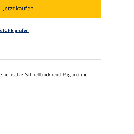
Jetzt kaufen
 STORE prüfen
sheinsätze. Schnelltrocknend. Raglanärmel.