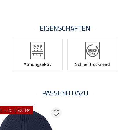
EIGENSCHAFTEN
Atmungsaktiv
Schnelltrocknend
PASSEND DAZU
% + 20 % EXTRA