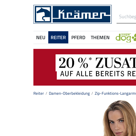
NEU
REITER
PFERD
THEMEN
Reiter
Damen-Oberbekleidung
Zip-Funktions-Langarms