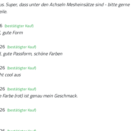
us. Super, dass unter den Achseln Mesheinsätze sind - bitte gerne
ile.
26
(bestätigter Kauf)
, gute Form
026
(bestätigter Kauf)
 gute Passform, schöne Farben
026
(bestätigter Kauf)
ht cool aus
026
(bestätigter Kauf)
 Farbe (rot) ist genau mein Geschmack.
026
(bestätigter Kauf)
026