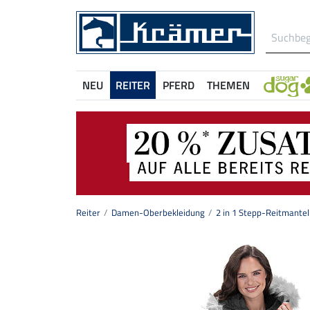
NEU
REITER
PFERD
THEMEN
Reiter
Damen-Oberbekleidung
2 in 1 Stepp-Reitmantel