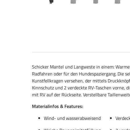
Schicker Mantel und Langweste in einem: Warme
Radfahren oder für den Hundespaziergang. Die se
Kunstfellkragen versehen, der mittels Druckkn
Kinnschutz und 2 verdeckte RV-Taschen vorne, die
mit RV auf der Rückseite. Verstellbare Taillenwei
Materialinfos & Features:
Wind- und wasserabweisend
Verdec