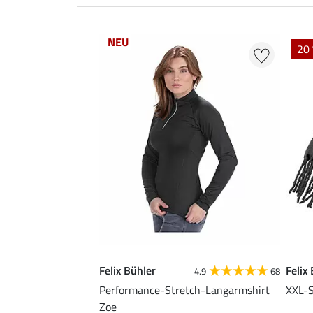
NEU
20 
Felix Bühler
Felix
4.9
68
Performance-Stretch-Langarmshirt
XXL-S
Zoe