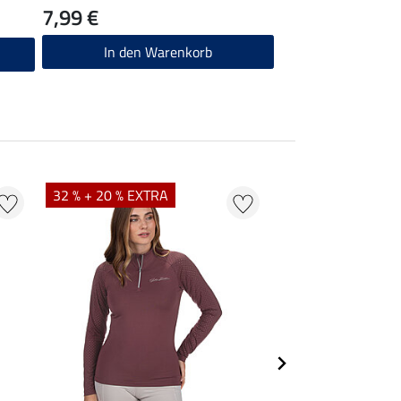
7,99 €
In den Warenkorb
32 % + 20 % EXTRA
20 % + 20 % EXTR