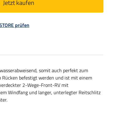
Jetzt kaufen
 STORE prüfen
 wasserabweisend, somit auch perfekt zum
m Rücken befestigt werden und ist mit einem
 verdeckter 2-Wege-Front-RV mit
em Windfang und langer, unterlegter Reitschlitz
ter.