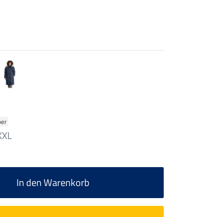
ber
XXL
In den Warenkorb