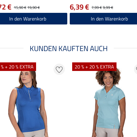
72 €
6,39 €
15,90 €
19,90 €
7,99 €
9,99 €
In den Warenkorb
In den Warenkorb
KUNDEN KAUFTEN AUCH
 % + 20 % EXTRA
20 % + 20 % EXTRA