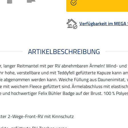
Verfügbarkeit im MEGA
ARTIKELBESCHREIBUNG
r, langer Reitmantel mit per RV abnehmbaren Ärmeln! Wind- und
hr hohe, verstellbare und mit Teddyfell gefütterte Kapuze kann a
öpfe abgenommen werden kann. Weiche Füllung aus Daunenimitat,
 mit weichem Fleece gefüttert sind. Ärmelabschluss mit elastisch
te und hochwertiger Felix Bühler Badge auf der Brust. 100 % Polyes
kter 2-Wege-Front-RV mit Kinnschutz