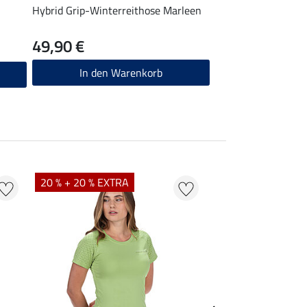
Hybrid Grip-Winterreithose Marleen
49,90 €
In den Warenkorb
20 % + 20 % EXTRA
20 % + 20 % EXTR