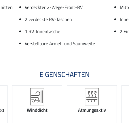
hnitten
Verdeckter 2-Wege-Front-RV
Mitt
2 verdeckte RV-Taschen
Inne
1 RV-Innentasche
2 Ei
Verstellbare Ärmel- und Saumweite
EIGENSCHAFTEN
Winddicht
Atmungsaktiv
00