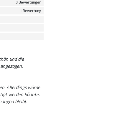
3 Bewertungen
1 Bewertung
chön und die
 angezogen.
n. Allerdings würde
stigt werden könnte.
hängen bleibt.