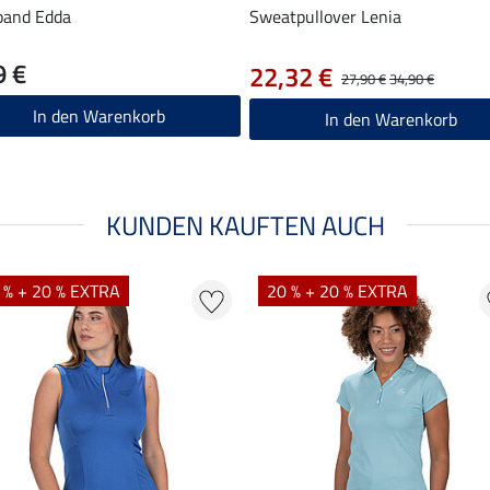
band Edda
Sweatpullover Lenia
9 €
22,32 €
27,90 €
34,90 €
In den Warenkorb
In den Warenkorb
KUNDEN KAUFTEN AUCH
 % + 20 % EXTRA
20 % + 20 % EXTRA