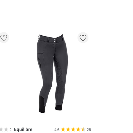
Equilibre
2
4.6
26