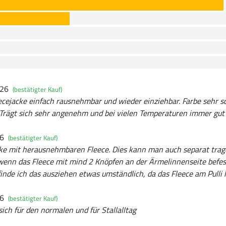
026
(bestätigter Kauf)
ecejacke einfach rausnehmbar und wieder einziehbar. Farbe sehr s
. Trägt sich sehr angenehm und bei vielen Temperaturen immer gut
26
(bestätigter Kauf)
e mit herausnehmbaren Fleece. Dies kann man auch separat trage
 wenn das Fleece mit mind 2 Knöpfen an der Ärmelinnenseite befe
inde ich das ausziehen etwas umständlich, da das Fleece am Pulli 
26
(bestätigter Kauf)
sich für den normalen und für Stallalltag