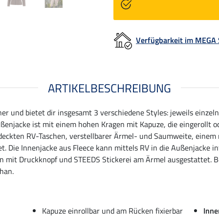
Verfügbarkeit im MEGA
ARTIKELBESCHREIBUNG
ner und bietet dir insgesamt 3 verschiedene Styles: jeweils einze
njacke ist mit einem hohen Kragen mit Kapuze, die eingerollt o
deckten RV-Taschen, verstellbarer Ärmel- und Saumweite, einem
 Die Innenjacke aus Fleece kann mittels RV in die Außenjacke in
en mit Druckknopf und STEEDS Stickerei am Ärmel ausgestattet. Be
han.
Kapuze einrollbar und am Rücken fixierbar
Inne