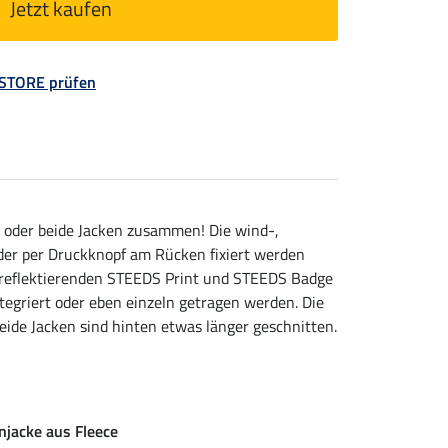
Jetzt kaufen
 STORE prüfen
ln oder beide Jacken zusammen! Die wind-,
der per Druckknopf am Rücken fixiert werden
 reflektierenden STEEDS Print und STEEDS Badge
tegriert oder eben einzeln getragen werden. Die
ide Jacken sind hinten etwas länger geschnitten.
njacke aus Fleece