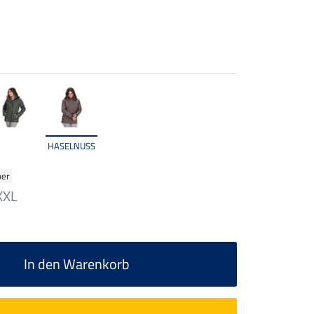
HASELNUSS
ber
XXL
In den Warenkorb