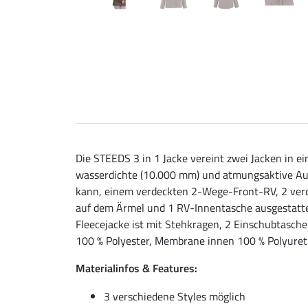
Die STEEDS 3 in 1 Jacke vereint zwei Jacken in ei
wasserdichte (10.000 mm) und atmungsaktive Auße
kann, einem verdeckten 2-Wege-Front-RV, 2 ver
auf dem Ärmel und 1 RV-Innentasche ausgestattet.
Fleecejacke ist mit Stehkragen, 2 Einschubtasch
100 % Polyester, Membrane innen 100 % Polyuret
Materialinfos & Features:
3 verschiedene Styles möglich