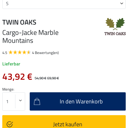
TWIN OAKS
Cargo-Jacke Marble
Mountains
4.5
4 Bewertung(en)
Lieferbar
43,92 €
54,90 €
69,90 €
Menge:
In den Warenkorb
Jetzt kaufen