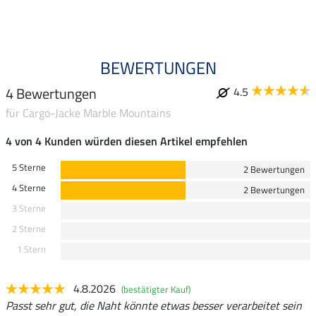
4.9
BEWERTUNGEN
4 Bewertungen
4.5
für Cargo-Jacke Marble Mountains
4 von 4 Kunden würden diesen Artikel empfehlen
5 Sterne
2 Bewertungen
4 Sterne
2 Bewertungen
3 Sterne
2 Sterne
1 Stern
4.8.2026
(bestätigter Kauf)
Passt sehr gut, die Naht könnte etwas besser verarbeitet sein