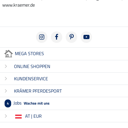
www.kraemer.de
MEGA STORES
ONLINE SHOPPEN
KUNDENSERVICE
KRÄMER PFERDESPORT
Jobs
Wachse mit uns
4
AT | EUR