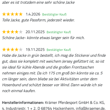
aber es ist trotzdem eine sehr schöne Jacke
1.4.2026
(bestätigter Kauf)
Tolle Jacke, gute Passform, jederzeit wieder.
20.11.2025
(bestätigter Kauf)
Schöne Jacke- könnte etwas langer sein für mich.
19.11.2025
(bestätigter Kauf)
Habe die Jacke in grün bestellt, ich mag die Stickerei und finde
gut, dass sie komplett mit weichem Jersey gefüttert ist, so ist
sie ideal für kühle Abende und die großen Fronttaschen
nehmen einiges mit. Da ich 175 cm groß bin könnte sie ca. 5
cm länger sein, dann bliebe sie bei Aktivitäten unter dem
Hosenbund und schützt besser vor Wind. Dann würde ich sie
noch einmal kaufen.
Herstellerinformationen:
Krämer Pferdesport GmbH & Co. KG,
4. Industriestr. 1 + 2, D 68764 Hockenheim, info@kraemer.de,