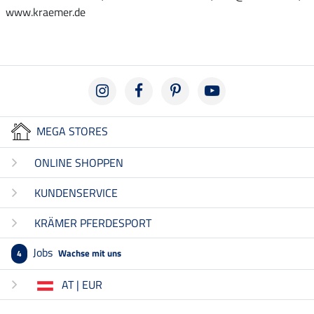
www.kraemer.de
MEGA STORES
ONLINE SHOPPEN
KUNDENSERVICE
KRÄMER PFERDESPORT
Jobs
Wachse mit uns
4
AT | EUR