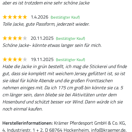
aber es ist trotzdem eine sehr schöne Jacke
1.4.2026
(bestätigter Kauf)
Tolle Jacke, gute Passform, jederzeit wieder.
20.11.2025
(bestätigter Kauf)
Schöne Jacke- könnte etwas langer sein für mich.
19.11.2025
(bestätigter Kauf)
Habe die Jacke in grün bestellt, ich mag die Stickerei und finde
gut, dass sie komplett mit weichem Jersey gefüttert ist, so ist
sie ideal für kühle Abende und die großen Fronttaschen
nehmen einiges mit. Da ich 175 cm groß bin könnte sie ca. 5
cm länger sein, dann bliebe sie bei Aktivitäten unter dem
Hosenbund und schützt besser vor Wind. Dann würde ich sie
noch einmal kaufen.
Herstellerinformationen:
Krämer Pferdesport GmbH & Co. KG,
4. Industriestr. 1 + 2, D 68764 Hockenheim, info@kraemer.de,