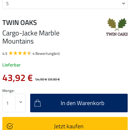
TWIN OAKS
Cargo-Jacke Marble
Mountains
4.5
4 Bewertung(en)
Lieferbar
43,92 €
54,90 €
69,90 €
Menge:
In den Warenkorb
Jetzt kaufen