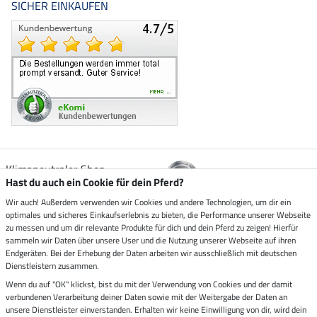
SICHER EINKAUFEN
Klimaneutraler Shop
Hast du auch ein Cookie für dein Pferd?
Wir auch! Außerdem verwenden wir Cookies und andere Technologien, um dir ein
Zustellung durch
optimales und sicheres Einkaufserlebnis zu bieten, die Performance unserer Webseite
zu messen und um dir relevante Produkte für dich und dein Pferd zu zeigen! Hierfür
sammeln wir Daten über unsere User und die Nutzung unserer Webseite auf ihren
Sicher bezahlen mit
Endgeräten. Bei der Erhebung der Daten arbeiten wir ausschließlich mit deutschen
Dienstleistern zusammen.
Rechnung
Wenn du auf "OK" klickst, bist du mit der Verwendung von Cookies und der damit
Vorkasse
verbundenen Verarbeitung deiner Daten sowie mit der Weitergabe der Daten an
unsere Dienstleister einverstanden. Erhalten wir keine Einwilligung von dir, wird dein