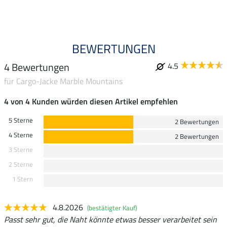
4.9
BEWERTUNGEN
4 Bewertungen
4.5
für Cargo-Jacke Marble Mountains
4 von 4 Kunden würden diesen Artikel empfehlen
5 Sterne
2 Bewertungen
4 Sterne
2 Bewertungen
3 Sterne
2 Sterne
1 Stern
4.8.2026
(bestätigter Kauf)
Passt sehr gut, die Naht könnte etwas besser verarbeitet sein