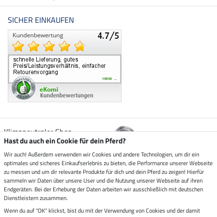
SICHER EINKAUFEN
Klimaneutraler Shop
Hast du auch ein Cookie für dein Pferd?
Wir auch! Außerdem verwenden wir Cookies und andere Technologien, um dir ein
Zustellung durch
optimales und sicheres Einkaufserlebnis zu bieten, die Performance unserer Webseite
zu messen und um dir relevante Produkte für dich und dein Pferd zu zeigen! Hierfür
sammeln wir Daten über unsere User und die Nutzung unserer Webseite auf ihren
Sicher bezahlen mit
Endgeräten. Bei der Erhebung der Daten arbeiten wir ausschließlich mit deutschen
Dienstleistern zusammen.
Rechnung
Wenn du auf "OK" klickst, bist du mit der Verwendung von Cookies und der damit