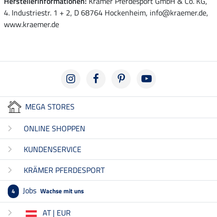
Herstellerinformationen:
Krämer Pferdesport GmbH & Co. KG,
4. Industriestr. 1 + 2, D 68764 Hockenheim, info@kraemer.de,
www.kraemer.de
MEGA STORES
ONLINE SHOPPEN
KUNDENSERVICE
KRÄMER PFERDESPORT
Jobs
Wachse mit uns
4
AT | EUR