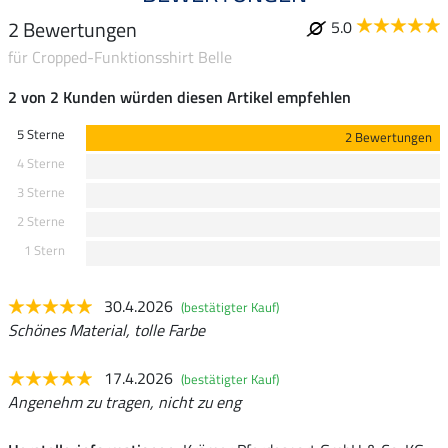
2 Bewertungen
5.0
für Cropped-Funktionsshirt Belle
2 von 2 Kunden würden diesen Artikel empfehlen
5 Sterne
2 Bewertungen
4 Sterne
3 Sterne
2 Sterne
1 Stern
30.4.2026
(bestätigter Kauf)
Schönes Material, tolle Farbe
17.4.2026
(bestätigter Kauf)
Angenehm zu tragen, nicht zu eng