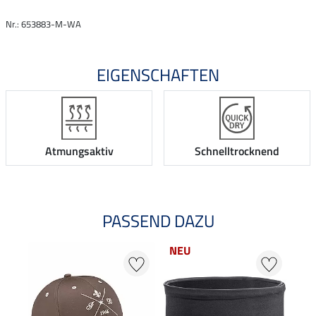
Nr.: 653883-M-WA
EIGENSCHAFTEN
Atmungsaktiv
Schnelltrocknend
PASSEND DAZU
NEU
NE