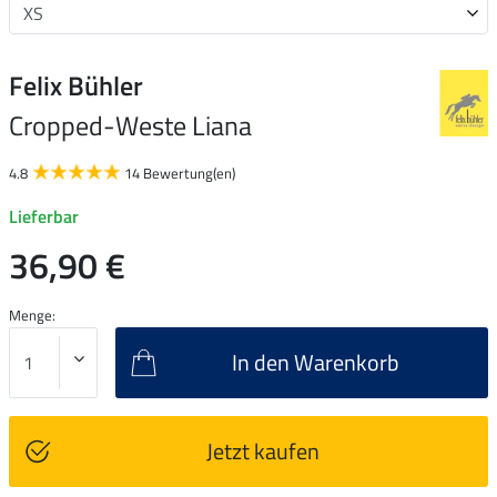
Felix Bühler
Cropped-Weste Liana
4.8
14 Bewertung(en)
Lieferbar
36,90 €
Menge:
In den Warenkorb
Jetzt kaufen