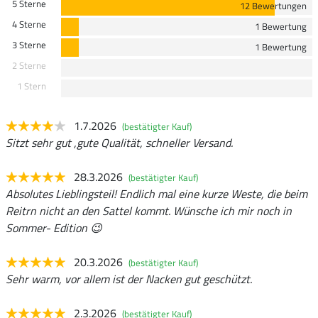
5 Sterne
12 Bewertungen
4 Sterne
1 Bewertung
3 Sterne
1 Bewertung
2 Sterne
1 Stern
1.7.2026
(bestätigter Kauf)
Sitzt sehr gut ,gute Qualität, schneller Versand.
28.3.2026
(bestätigter Kauf)
Absolutes Lieblingsteil! Endlich mal eine kurze Weste, die beim
Reitrn nicht an den Sattel kommt. Wünsche ich mir noch in
Sommer- Edition 😉
20.3.2026
(bestätigter Kauf)
Sehr warm, vor allem ist der Nacken gut geschützt.
2.3.2026
(bestätigter Kauf)