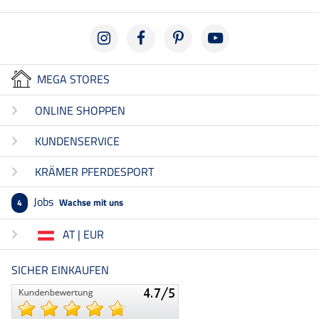
MEGA STORES
ONLINE SHOPPEN
KUNDENSERVICE
KRÄMER PFERDESPORT
Jobs
Wachse mit uns
4
AT | EUR
SICHER EINKAUFEN