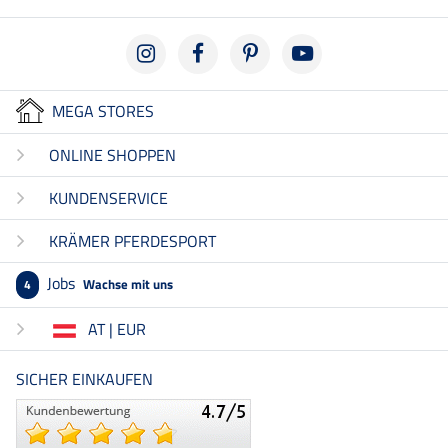
MEGA STORES
ONLINE SHOPPEN
KUNDENSERVICE
KRÄMER PFERDESPORT
Jobs
Wachse mit uns
4
AT | EUR
SICHER EINKAUFEN