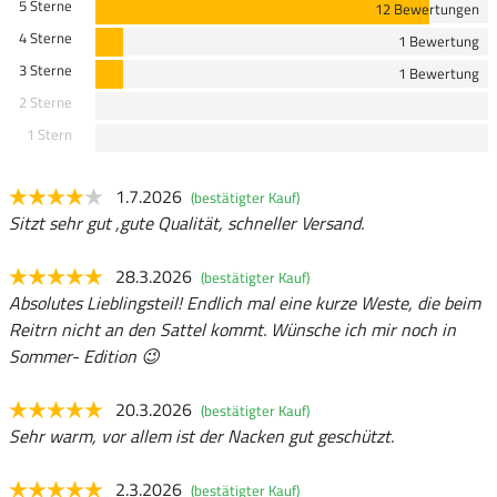
5 Sterne
12 Bewertungen
4 Sterne
1 Bewertung
3 Sterne
1 Bewertung
2 Sterne
1 Stern
1.7.2026
(bestätigter Kauf)
Sitzt sehr gut ,gute Qualität, schneller Versand.
28.3.2026
(bestätigter Kauf)
Absolutes Lieblingsteil! Endlich mal eine kurze Weste, die beim
Reitrn nicht an den Sattel kommt. Wünsche ich mir noch in
Sommer- Edition 😉
20.3.2026
(bestätigter Kauf)
Sehr warm, vor allem ist der Nacken gut geschützt.
2.3.2026
(bestätigter Kauf)