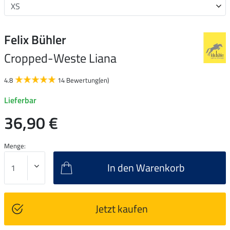
Felix Bühler
Cropped-Weste Liana
4.8
14 Bewertung(en)
Lieferbar
36,90 €
Menge:
In den Warenkorb
Jetzt kaufen