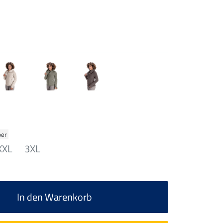
ber
XXL
3XL
In den Warenkorb