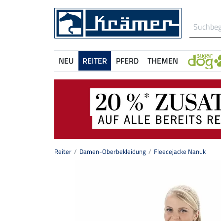
NEU
REITER
PFERD
THEMEN
Reiter
Damen-Oberbekleidung
Fleecejacke Nanuk