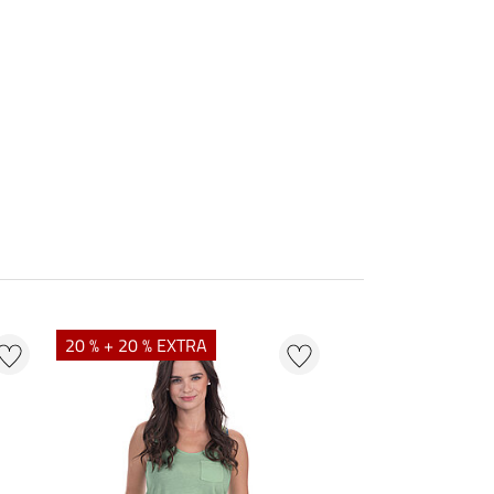
20 % + 20 % EXTRA
20 % + 20 % EXTR