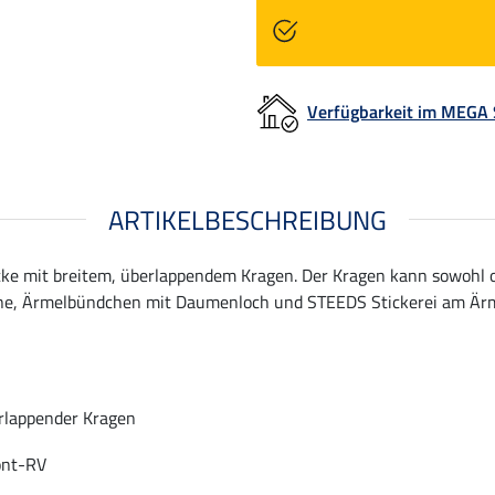
Verfügbarkeit im MEGA
ARTIKELBESCHREIBUNG
jacke mit breitem, überlappendem Kragen. Der Kragen kann sowohl 
ne, Ärmelbündchen mit Daumenloch und STEEDS Stickerei am Ärme
erlappender Kragen
ont-RV