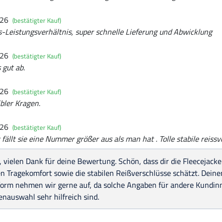
026
(bestätigter Kauf)
-Leistungsverhältnis, super schnelle Lieferung und Abwicklung
026
(bestätigter Kauf)
 gut ab.
026
(bestätigter Kauf)
xibler Kragen.
026
(bestätigter Kauf)
 fällt sie eine Nummer größer aus als man hat . Tolle stabile reiss
, vielen Dank für deine Bewertung. Schön, dass dir die Fleecejacke
n Tragekomfort sowie die stabilen Reißverschlüsse schätzt. Dein
form nehmen wir gerne auf, da solche Angaben für andere Kundinn
nauswahl sehr hilfreich sind.