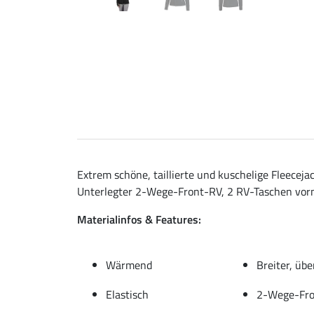
Extrem schöne, taillierte und kuschelige Fleece
Unterlegter 2-Wege-Front-RV, 2 RV-Taschen vor
Materialinfos & Features:
Wärmend
Breiter, üb
Elastisch
2-Wege-Fr