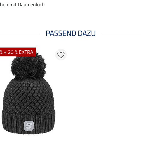
hen mit Daumenloch
PASSEND DAZU
% + 20 % EXTRA