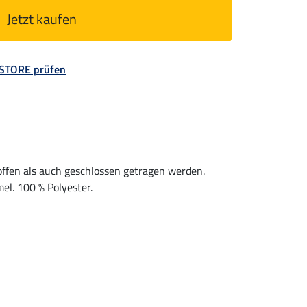
Jetzt kaufen
 STORE prüfen
offen als auch geschlossen getragen werden.
l. 100 % Polyester.