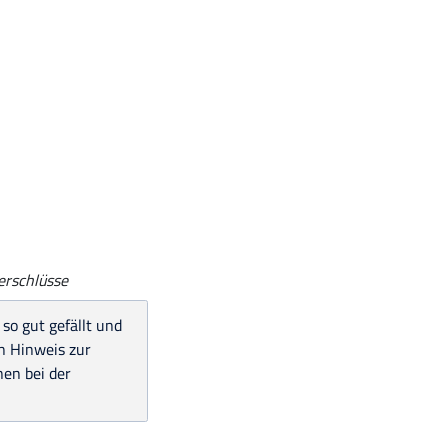
verschlüsse
 so gut gefällt und
en Hinweis zur
en bei der