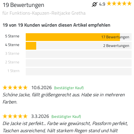
19 Bewertungen
4.9
für Funktions-Kapuzen-Reitjacke Gretha
19 von 19 Kunden würden diesen Artikel empfehlen
5 Sterne
17 Bewertungen
4 Sterne
2 Bewertungen
3 Sterne
2 Sterne
1 Stern
10.6.2026
(bestätigter Kauf)
Schöne Jacke, fällt größengerecht aus. Habe sie in mehreren
Farben.
3.3.2026
(bestätigter Kauf)
Die Jacke ist perfekt... Farbe wie gewünscht, Passform perfekt,
Taschen ausreichend, hält starkem Regen stand und hält