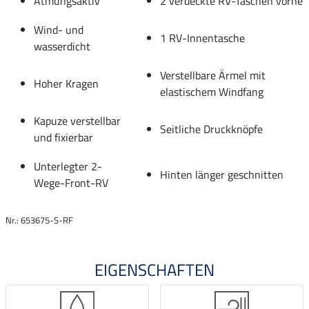
Atmungsaktiv
2 verdeckte RV-Taschen vorne
Wind- und
1 RV-Innentasche
wasserdicht
Verstellbare Ärmel mit
Hoher Kragen
elastischem Windfang
Kapuze verstellbar
Seitliche Druckknöpfe
und fixierbar
Unterlegter 2-
Hinten länger geschnitten
Wege-Front-RV
Nr.: 653675-S-RF
EIGENSCHAFTEN