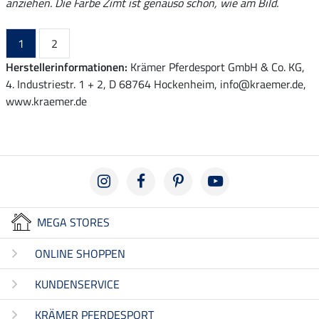
anziehen. Die Farbe Zimt ist genauso schön, wie am Bild.
1
2
Herstellerinformationen:
Krämer Pferdesport GmbH & Co. KG,
4. Industriestr. 1 + 2, D 68764 Hockenheim, info@kraemer.de,
www.kraemer.de
MEGA STORES
ONLINE SHOPPEN
KUNDENSERVICE
KRÄMER PFERDESPORT