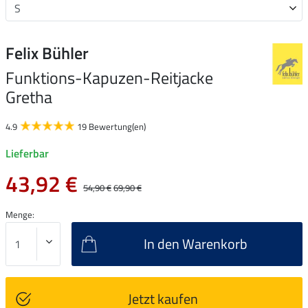
Felix Bühler
Funktions-Kapuzen-Reitjacke
Gretha
4.9
19 Bewertung(en)
Lieferbar
43,92 €
54,90 €
69,90 €
Menge:
In den Warenkorb
Jetzt kaufen