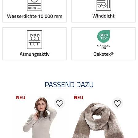
Winddicht
Wasserdichte 10.000 mm
Atmungsaktiv
Oekotex®
PASSEND DAZU
NEU
NEU
20