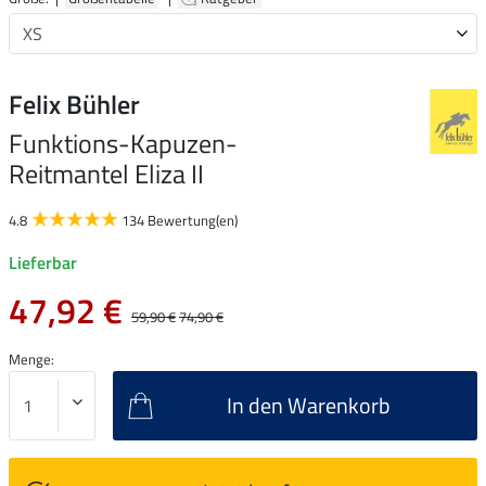
Felix Bühler
Funktions-Kapuzen-
Reitmantel Eliza II
4.8
134 Bewertung(en)
Lieferbar
47,92 €
59,90 €
74,90 €
Menge:
In den Warenkorb