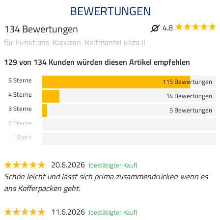
BEWERTUNGEN
134 Bewertungen
4.8
für Funktions-Kapuzen-Reitmantel Eliza II
129 von 134 Kunden würden diesen Artikel empfehlen
5 Sterne
115 Bewertungen
4 Sterne
14 Bewertungen
3 Sterne
5 Bewertungen
2 Sterne
1 Stern
20.6.2026
(bestätigter Kauf)
Schön leicht und lässt sich prima zusammendrücken wenn es
ans Kofferpacken geht.
11.6.2026
(bestätigter Kauf)