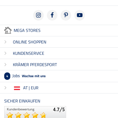
MEGA STORES
ONLINE SHOPPEN
KUNDENSERVICE
KRÄMER PFERDESPORT
Jobs
Wachse mit uns
4
AT | EUR
SICHER EINKAUFEN