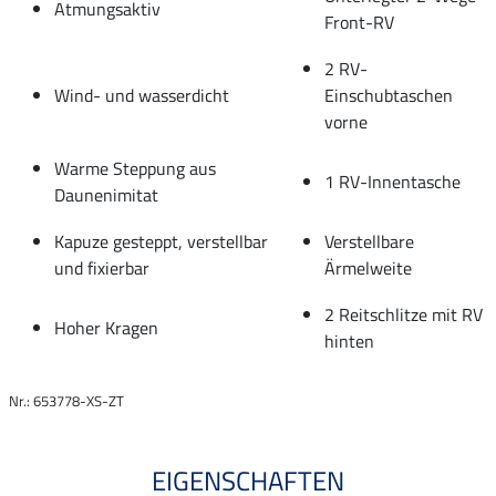
Atmungsaktiv
Front-RV
2 RV-
Wind- und wasserdicht
Einschubtaschen
vorne
Warme Steppung aus
1 RV-Innentasche
Daunenimitat
Kapuze gesteppt, verstellbar
Verstellbare
und fixierbar
Ärmelweite
2 Reitschlitze mit RV
Hoher Kragen
hinten
Nr.: 653778-XS-ZT
EIGENSCHAFTEN