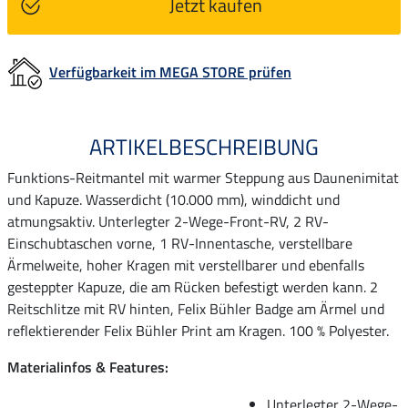
Jetzt kaufen
Verfügbarkeit im MEGA STORE prüfen
ARTIKELBESCHREIBUNG
Funktions-Reitmantel mit warmer Steppung aus Daunenimitat
und Kapuze. Wasserdicht (10.000 mm), winddicht und
atmungsaktiv. Unterlegter 2-Wege-Front-RV, 2 RV-
Einschubtaschen vorne, 1 RV-Innentasche, verstellbare
Ärmelweite, hoher Kragen mit verstellbarer und ebenfalls
gesteppter Kapuze, die am Rücken befestigt werden kann. 2
Reitschlitze mit RV hinten, Felix Bühler Badge am Ärmel und
reflektierender Felix Bühler Print am Kragen. 100 % Polyester.
Materialinfos & Features:
Unterlegter 2-Wege-