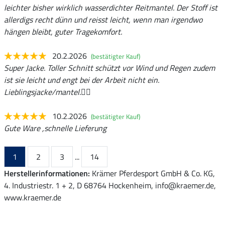
leichter bisher wirklich wasserdichter Reitmantel. Der Stoff ist
allerdigs recht dünn und reisst leicht, wenn man irgendwo
hängen bleibt, guter Tragekomfort.
20.2.2026
(bestätigter Kauf)
Super Jacke. Toller Schnitt schützt vor Wind und Regen zudem
ist sie leicht und engt bei der Arbeit nicht ein.
Lieblingsjacke/mantel.👌🏻
10.2.2026
(bestätigter Kauf)
Gute Ware ,schnelle Lieferung
1
2
3
...
14
Herstellerinformationen:
Krämer Pferdesport GmbH & Co. KG,
4. Industriestr. 1 + 2, D 68764 Hockenheim, info@kraemer.de,
www.kraemer.de