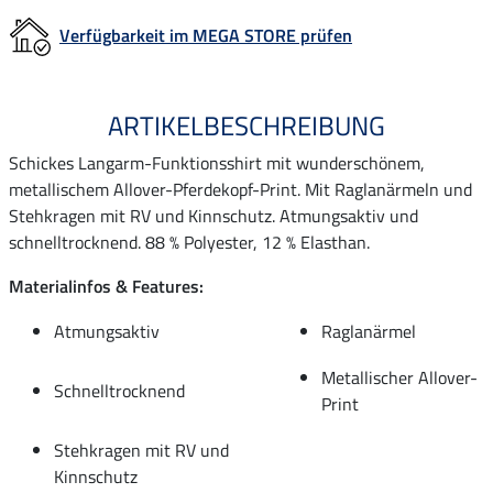
Verfügbarkeit im MEGA STORE prüfen
ARTIKELBESCHREIBUNG
Schickes Langarm-Funktionsshirt mit wunderschönem,
metallischem Allover-Pferdekopf-Print. Mit Raglanärmeln und
Stehkragen mit RV und Kinnschutz. Atmungsaktiv und
schnelltrocknend. 88 % Polyester, 12 % Elasthan.
Materialinfos & Features:
Atmungsaktiv
Raglanärmel
Metallischer Allover-
Schnelltrocknend
Print
Stehkragen mit RV und
Kinnschutz