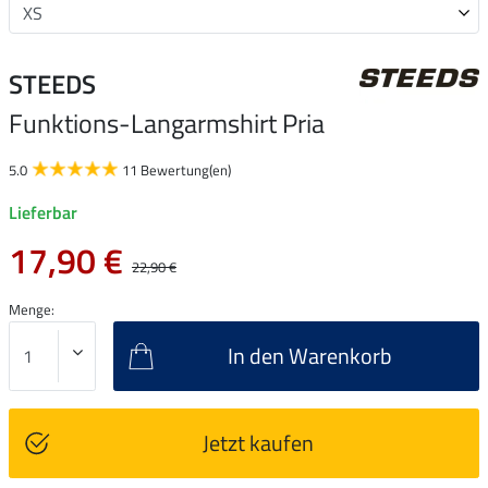
STEEDS
Funktions-Langarmshirt Pria
5.0
11 Bewertung(en)
Lieferbar
17,90 €
22,90 €
Menge:
In den Warenkorb
Jetzt kaufen