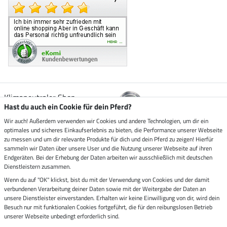
Klimaneutraler Shop
Hast du auch ein Cookie für dein Pferd?
Wir auch! Außerdem verwenden wir Cookies und andere Technologien, um dir ein
Zustellung durch
optimales und sicheres Einkaufserlebnis zu bieten, die Performance unserer Webseite
zu messen und um dir relevante Produkte für dich und dein Pferd zu zeigen! Hierfür
sammeln wir Daten über unsere User und die Nutzung unserer Webseite auf ihren
Sicher bezahlen mit
Endgeräten. Bei der Erhebung der Daten arbeiten wir ausschließlich mit deutschen
Dienstleistern zusammen.
Rechnung
Wenn du auf "OK" klickst, bist du mit der Verwendung von Cookies und der damit
Vorkasse
verbundenen Verarbeitung deiner Daten sowie mit der Weitergabe der Daten an
unsere Dienstleister einverstanden. Erhalten wir keine Einwilligung von dir, wird dein
Impressum
Besuch nur mit funktionalen Cookies fortgeführt, die für den reibungslosen Betrieb
unserer Webseite unbedingt erforderlich sind.