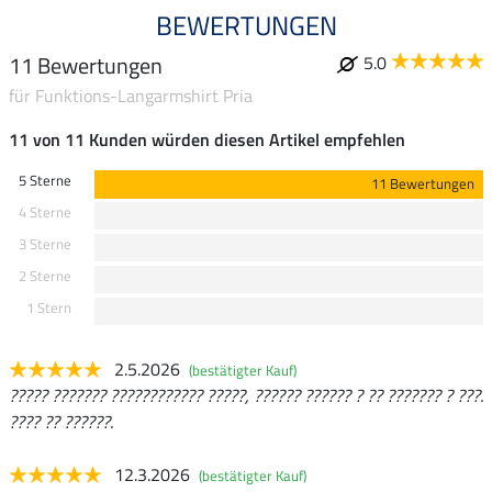
BEWERTUNGEN
11 Bewertungen
5.0
für Funktions-Langarmshirt Pria
11 von 11 Kunden würden diesen Artikel empfehlen
5 Sterne
11 Bewertungen
4 Sterne
3 Sterne
2 Sterne
1 Stern
2.5.2026
(bestätigter Kauf)
????? ??????? ???????????? ?????, ?????? ?????? ? ?? ??????? ? ???.
???? ?? ??????.
12.3.2026
(bestätigter Kauf)