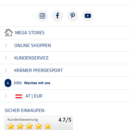
MEGA STORES
ONLINE SHOPPEN
KUNDENSERVICE
KRÄMER PFERDESPORT
Jobs
Wachse mit uns
4
AT | EUR
SICHER EINKAUFEN