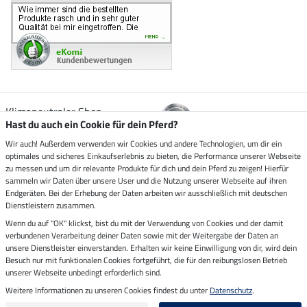
Klimaneutraler Shop
Hast du auch ein Cookie für dein Pferd?
Wir auch! Außerdem verwenden wir Cookies und andere Technologien, um dir ein
Zustellung durch
optimales und sicheres Einkaufserlebnis zu bieten, die Performance unserer Webseite
zu messen und um dir relevante Produkte für dich und dein Pferd zu zeigen! Hierfür
sammeln wir Daten über unsere User und die Nutzung unserer Webseite auf ihren
Sicher bezahlen mit
Endgeräten. Bei der Erhebung der Daten arbeiten wir ausschließlich mit deutschen
Dienstleistern zusammen.
Rechnung
Wenn du auf "OK" klickst, bist du mit der Verwendung von Cookies und der damit
Vorkasse
verbundenen Verarbeitung deiner Daten sowie mit der Weitergabe der Daten an
unsere Dienstleister einverstanden. Erhalten wir keine Einwilligung von dir, wird dein
Besuch nur mit funktionalen Cookies fortgeführt, die für den reibungslosen Betrieb
Impressum
unserer Webseite unbedingt erforderlich sind.
Weitere Informationen zu unseren Cookies findest du unter
Datenschutz
.
Letzte Aktualisierung am 08.08.2026 um 14:33