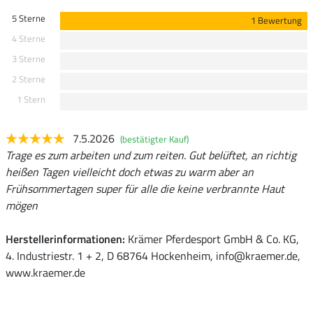
5 Sterne
1 Bewertung
4 Sterne
3 Sterne
2 Sterne
1 Stern
7.5.2026
(bestätigter Kauf)
Trage es zum arbeiten und zum reiten. Gut belüftet, an richtig
heißen Tagen vielleicht doch etwas zu warm aber an
Frühsommertagen super für alle die keine verbrannte Haut
mögen
Herstellerinformationen:
Krämer Pferdesport GmbH & Co. KG,
4. Industriestr. 1 + 2, D 68764 Hockenheim, info@kraemer.de,
www.kraemer.de