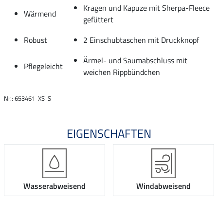
Kragen und Kapuze mit Sherpa-Fleece
Wärmend
gefüttert
Robust
2 Einschubtaschen mit Druckknopf
Ärmel- und Saumabschluss mit
Pflegeleicht
weichen Rippbündchen
Nr.: 653461-XS-S
EIGENSCHAFTEN
Wasserabweisend
Windabweisend