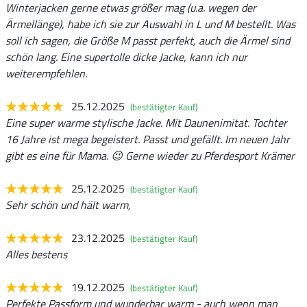
Winterjacken gerne etwas größer mag (u.a. wegen der
Ärmellänge), habe ich sie zur Auswahl in L und M bestellt. Was
soll ich sagen, die Größe M passt perfekt, auch die Ärmel sind
schön lang. Eine supertolle dicke Jacke, kann ich nur
weiterempfehlen.
25.12.2025
(bestätigter Kauf)
Eine super warme stylische Jacke. Mit Daunenimitat. Tochter
16 Jahre ist mega begeistert. Passt und gefällt. Im neuen Jahr
gibt es eine für Mama. 😉 Gerne wieder zu Pferdesport Krämer
25.12.2025
(bestätigter Kauf)
Sehr schön und hält warm,
23.12.2025
(bestätigter Kauf)
Alles bestens
19.12.2025
(bestätigter Kauf)
Perfekte Passform und wunderbar warm - auch wenn man