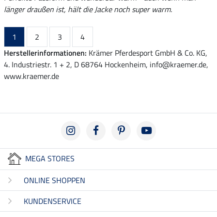
länger draußen ist, hält die Jacke noch super warm.
1
2
3
4
Herstellerinformationen:
Krämer Pferdesport GmbH & Co. KG,
4. Industriestr. 1 + 2, D 68764 Hockenheim, info@kraemer.de,
www.kraemer.de
MEGA STORES
ONLINE SHOPPEN
KUNDENSERVICE