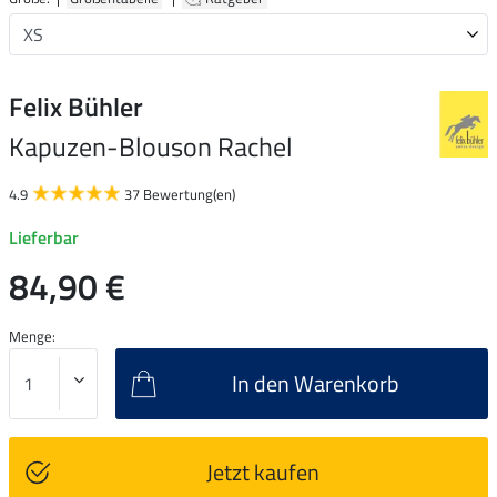
Felix Bühler
Kapuzen-Blouson Rachel
4.9
37 Bewertung(en)
Lieferbar
84,90 €
Menge:
In den Warenkorb
Jetzt kaufen