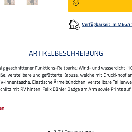
Verfügbarkeit im MEGA
ARTIKELBESCHREIBUNG
ässig geschnittener Funktions-Reitparka: Wind- und wasserdicht 
e, verstellbare und gefütterte Kapuze, welche mit Druckknopf a
Innentasche. Elastische Ärmelbündchen, verstellbare Taillenweite
hlitz mit RV hinten. Felix Bühler Badge am Arm sowie Prints auf
en!
2 RV-Taschen vorne