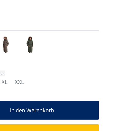
ber
XL
XXL
In den Warenkorb