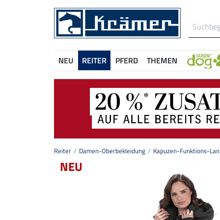
NEU
REITER
PFERD
THEMEN
Reiter
Damen-Oberbekleidung
Kapuzen-Funktions-Lan
NEU