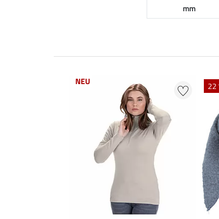
mm
NEU
22 