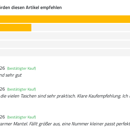
rden diesen Artikel empfehlen
026
(bestätigter Kauf)
nd sehr gut
026
(bestätigter Kauf)
ie vielen Taschen sind sehr praktisch. Klare Kaufempfehlung. Ich 
026
(bestätigter Kauf)
rmer Mantel. Fällt größer aus, eine Nummer kleiner passt perfekt