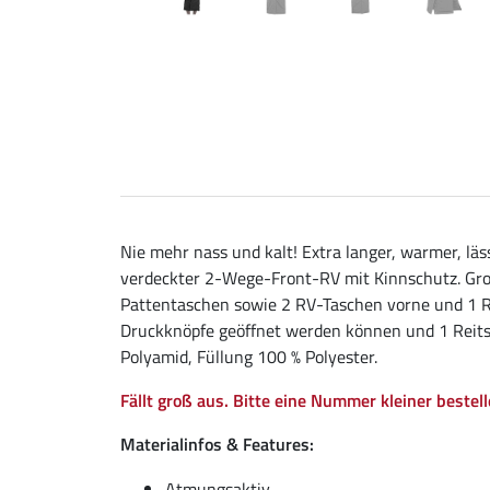
Nie mehr nass und kalt! Extra langer, warmer, l
verdeckter 2-Wege-Front-RV mit Kinnschutz. Groß
Pattentaschen sowie 2 RV-Taschen vorne und 1 RV-
Druckknöpfe geöffnet werden können und 1 Reitsc
Polyamid, Füllung 100 % Polyester.
Fällt groß aus. Bitte eine Nummer kleiner bestell
Materialinfos & Features:
Atmungsaktiv