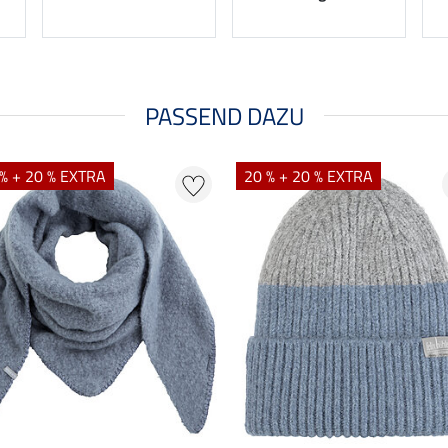
PASSEND DAZU
% + 20 % EXTRA
20 % + 20 % EXTRA