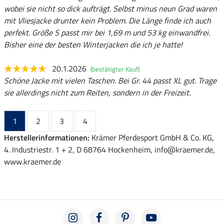
wobei sie nicht so dick aufträgt. Selbst minus neun Grad waren
mit Vliesjacke drunter kein Problem. Die Länge finde ich auch
perfekt. Größe S passt mir bei 1,69 m und 53 kg einwandfrei.
Bisher eine der besten Winterjacken die ich je hatte!
20.1.2026
(bestätigter Kauf)
Schöne Jacke mit vielen Taschen. Bei Gr. 44 passt XL gut. Trage
sie allerdings nicht zum Reiten, sondern in der Freizeit.
1
2
3
4
Herstellerinformationen:
Krämer Pferdesport GmbH & Co. KG,
4. Industriestr. 1 + 2, D 68764 Hockenheim, info@kraemer.de,
www.kraemer.de