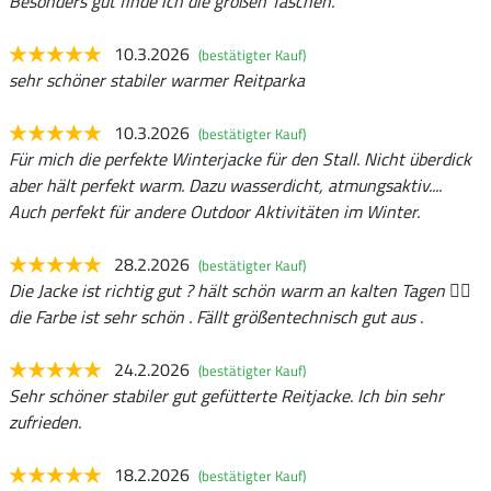
Besonders gut finde ich die großen Taschen.
10.3.2026
(bestätigter Kauf)
sehr schöner stabiler warmer Reitparka
10.3.2026
(bestätigter Kauf)
Für mich die perfekte Winterjacke für den Stall. Nicht überdick
aber hält perfekt warm. Dazu wasserdicht, atmungsaktiv....
Auch perfekt für andere Outdoor Aktivitäten im Winter.
28.2.2026
(bestätigter Kauf)
Die Jacke ist richtig gut ? hält schön warm an kalten Tagen 👍🏻
die Farbe ist sehr schön . Fällt größentechnisch gut aus .
24.2.2026
(bestätigter Kauf)
Sehr schöner stabiler gut gefütterte Reitjacke. Ich bin sehr
zufrieden.
18.2.2026
(bestätigter Kauf)