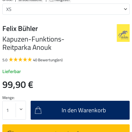
Felix Bühler
Kapuzen-Funktions-
Reitparka Anouk
5.0
40 Bewertung(en)
Lieferbar
99,90 €
Menge:
In den Warenkorb