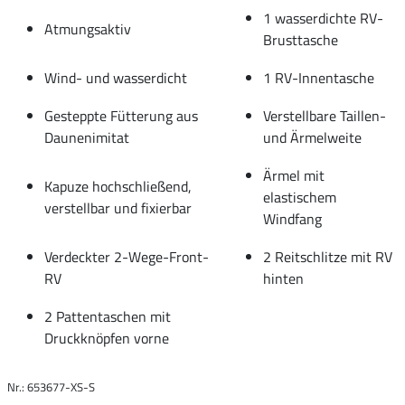
1 wasserdichte RV-
Atmungsaktiv
Brusttasche
Wind- und wasserdicht
1 RV-Innentasche
Gesteppte Fütterung aus
Verstellbare Taillen-
Daunenimitat
und Ärmelweite
Ärmel mit
Kapuze hochschließend,
elastischem
verstellbar und fixierbar
Windfang
Verdeckter 2-Wege-Front-
2 Reitschlitze mit RV
RV
hinten
2 Pattentaschen mit
Druckknöpfen vorne
Nr.: 653677-XS-S