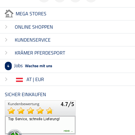
MEGA STORES
ONLINE SHOPPEN
KUNDENSERVICE
KRÄMER PFERDESPORT
Jobs
Wachse mit uns
4
AT | EUR
SICHER EINKAUFEN