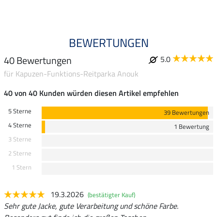
BEWERTUNGEN
40 Bewertungen
5.0
für Kapuzen-Funktions-Reitparka Anouk
40 von 40 Kunden würden diesen Artikel empfehlen
5 Sterne
39 Bewertungen
4 Sterne
1 Bewertung
3 Sterne
2 Sterne
1 Stern
19.3.2026
(bestätigter Kauf)
Sehr gute Jacke, gute Verarbeitung und schöne Farbe.