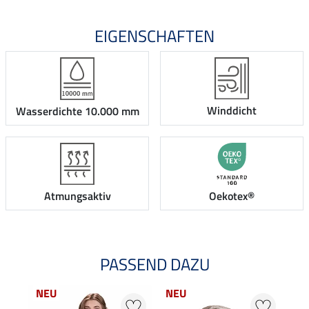
EIGENSCHAFTEN
Winddicht
Wasserdichte 10.000 mm
Atmungsaktiv
Oekotex®
PASSEND DAZU
NEU
NEU
NE