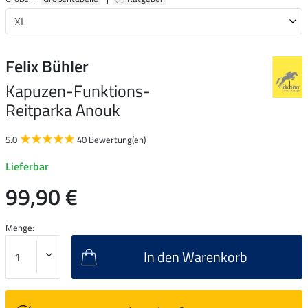
Felix Bühler
Kapuzen-Funktions-
Reitparka Anouk
5.0
40 Bewertung(en)
Lieferbar
99,90 €
Menge:
In den Warenkorb