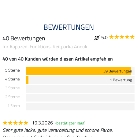
BEWERTUNGEN
40 Bewertungen
5.0
für Kapuzen-Funktions-Reitparka Anouk
40 von 40 Kunden würden diesen Artikel empfehlen
5 Sterne
39 Bewertungen
4 Sterne
1 Bewertung
3 Sterne
2 Sterne
1 Stern
19.3.2026
(bestätigter Kauf)
Sehr gute Jacke, gute Verarbeitung und schöne Farbe.