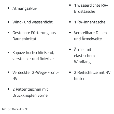
1 wasserdichte RV-
Atmungsaktiv
Brusttasche
Wind- und wasserdicht
1 RV-Innentasche
Gesteppte Fütterung aus
Verstellbare Taillen-
Daunenimitat
und Ärmelweite
Ärmel mit
Kapuze hochschließend,
elastischem
verstellbar und fixierbar
Windfang
Verdeckter 2-Wege-Front-
2 Reitschlitze mit RV
RV
hinten
2 Pattentaschen mit
Druckknöpfen vorne
Nr.: 653677-XL-ZB