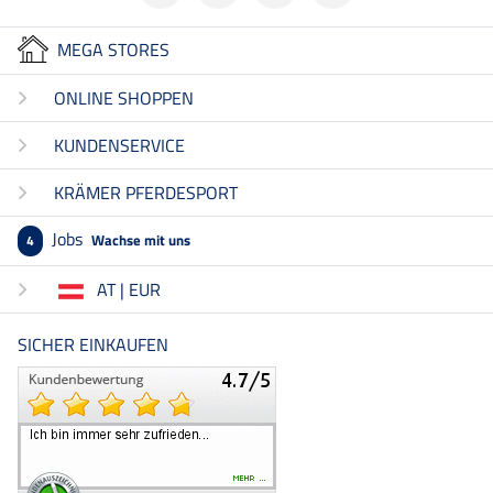
MEGA STORES
ONLINE SHOPPEN
KUNDENSERVICE
KRÄMER PFERDESPORT
Jobs
Wachse mit uns
4
AT | EUR
SICHER EINKAUFEN