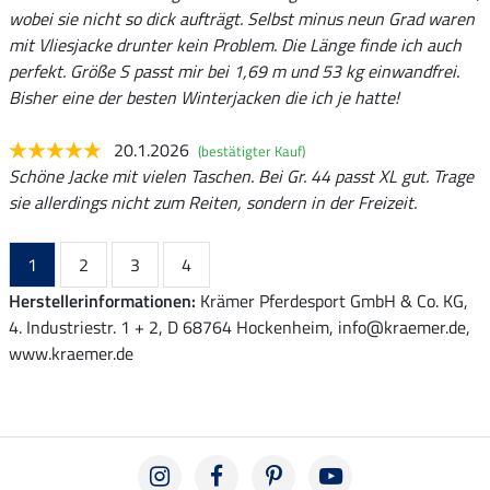
wobei sie nicht so dick aufträgt. Selbst minus neun Grad waren
mit Vliesjacke drunter kein Problem. Die Länge finde ich auch
perfekt. Größe S passt mir bei 1,69 m und 53 kg einwandfrei.
Bisher eine der besten Winterjacken die ich je hatte!
20.1.2026
(bestätigter Kauf)
Schöne Jacke mit vielen Taschen. Bei Gr. 44 passt XL gut. Trage
sie allerdings nicht zum Reiten, sondern in der Freizeit.
1
2
3
4
Herstellerinformationen:
Krämer Pferdesport GmbH & Co. KG,
4. Industriestr. 1 + 2, D 68764 Hockenheim, info@kraemer.de,
www.kraemer.de