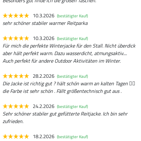
Besonders gut finde ich die großen Taschen.
10.3.2026
(bestätigter Kauf)
sehr schöner stabiler warmer Reitparka
10.3.2026
(bestätigter Kauf)
Für mich die perfekte Winterjacke für den Stall. Nicht überdick
aber hält perfekt warm. Dazu wasserdicht, atmungsaktiv....
Auch perfekt für andere Outdoor Aktivitäten im Winter.
28.2.2026
(bestätigter Kauf)
Die Jacke ist richtig gut ? hält schön warm an kalten Tagen 👍🏻
die Farbe ist sehr schön . Fällt größentechnisch gut aus .
24.2.2026
(bestätigter Kauf)
Sehr schöner stabiler gut gefütterte Reitjacke. Ich bin sehr
zufrieden.
18.2.2026
(bestätigter Kauf)