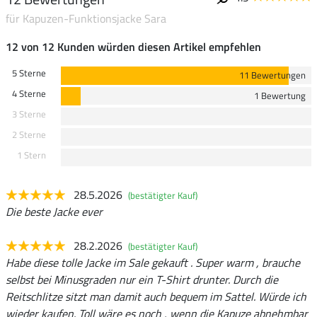
für Kapuzen-Funktionsjacke Sara
12 von 12 Kunden würden diesen Artikel empfehlen
5 Sterne
11 Bewertungen
4 Sterne
1 Bewertung
3 Sterne
2 Sterne
1 Stern
28.5.2026
(bestätigter Kauf)
Die beste Jacke ever
28.2.2026
(bestätigter Kauf)
Habe diese tolle Jacke im Sale gekauft . Super warm , brauche
selbst bei Minusgraden nur ein T-Shirt drunter. Durch die
Reitschlitze sitzt man damit auch bequem im Sattel. Würde ich
wieder kaufen. Toll wäre es noch , wenn die Kapuze abnehmbar