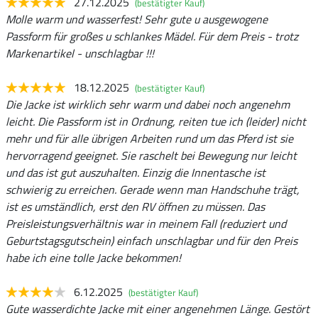
27.12.2025
(bestätigter Kauf)
Molle warm und wasserfest! Sehr gute u ausgewogene
Passform für großes u schlankes Mädel. Für dem Preis - trotz
Markenartikel - unschlagbar !!!
18.12.2025
(bestätigter Kauf)
Die Jacke ist wirklich sehr warm und dabei noch angenehm
leicht. Die Passform ist in Ordnung, reiten tue ich (leider) nicht
mehr und für alle übrigen Arbeiten rund um das Pferd ist sie
hervorragend geeignet. Sie raschelt bei Bewegung nur leicht
und das ist gut auszuhalten. Einzig die Innentasche ist
schwierig zu erreichen. Gerade wenn man Handschuhe trägt,
ist es umständlich, erst den RV öffnen zu müssen. Das
Preisleistungsverhältnis war in meinem Fall (reduziert und
Geburtstagsgutschein) einfach unschlagbar und für den Preis
habe ich eine tolle Jacke bekommen!
6.12.2025
(bestätigter Kauf)
Gute wasserdichte Jacke mit einer angenehmen Länge. Gestört