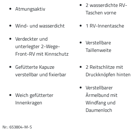
2 wasserdichte RV-
Atmungsaktiv
Taschen vorne
Wind- und wasserdicht
1 RV-Innentasche
Verdeckter und
Verstellbare
unterlegter 2-Wege-
Taillenweite
Front-RV mit Kinnschutz
Gefütterte Kapuze
2 Reitschlitze mit
verstellbar und fixierbar
Druckknöpfen hinten
Verstellbarer
Weich gefütterter
Ärmelbund mit
Innenkragen
Windfang und
Daumenloch
Nr.: 653804-M-S