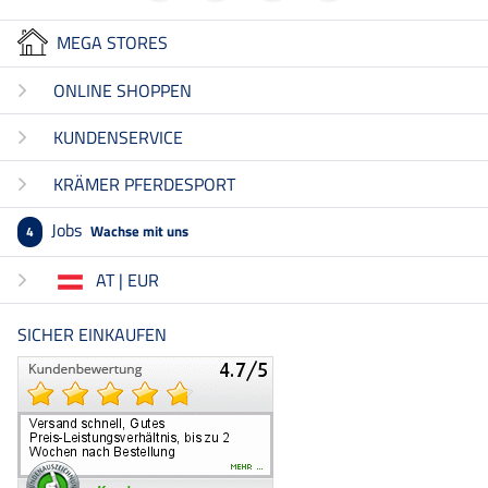
MEGA STORES
ONLINE SHOPPEN
KUNDENSERVICE
KRÄMER PFERDESPORT
Jobs
Wachse mit uns
4
AT | EUR
SICHER EINKAUFEN