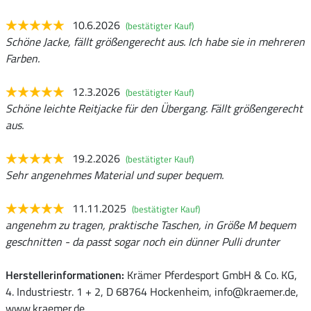
10.6.2026
(bestätigter Kauf)
Schöne Jacke, fällt größengerecht aus. Ich habe sie in mehreren
Farben.
12.3.2026
(bestätigter Kauf)
Schöne leichte Reitjacke für den Übergang. Fällt größengerecht
aus.
19.2.2026
(bestätigter Kauf)
Sehr angenehmes Material und super bequem.
11.11.2025
(bestätigter Kauf)
angenehm zu tragen, praktische Taschen, in Größe M bequem
geschnitten - da passt sogar noch ein dünner Pulli drunter
Herstellerinformationen:
Krämer Pferdesport GmbH & Co. KG,
4. Industriestr. 1 + 2, D 68764 Hockenheim, info@kraemer.de,
www.kraemer.de