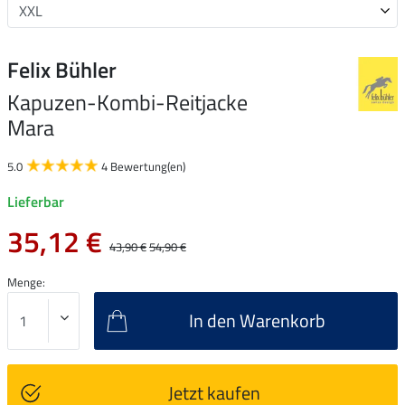
Felix Bühler
Kapuzen-Kombi-Reitjacke
Mara
5.0
4 Bewertung(en)
Lieferbar
35,12 €
43,90 €
54,90 €
Menge:
In den Warenkorb
Jetzt kaufen