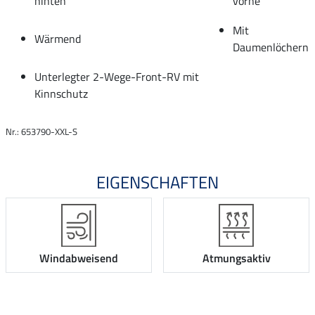
hinten
vorne
Mit
Wärmend
Daumenlöchern
Unterlegter 2-Wege-Front-RV mit
Kinnschutz
Nr.: 653790-XXL-S
EIGENSCHAFTEN
Windabweisend
Atmungsaktiv