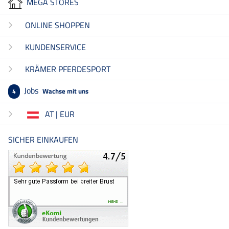
MEGA STORES
ONLINE SHOPPEN
KUNDENSERVICE
KRÄMER PFERDESPORT
Jobs
Wachse mit uns
4
AT | EUR
SICHER EINKAUFEN