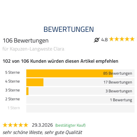
4.9
BEWERTUNGEN
106 Bewertungen
4.8
für Kapuzen-Langweste Clara
102 von 106 Kunden würden diesen Artikel empfehlen
5 Sterne
85 Bewertungen
4 Sterne
17 Bewertungen
3 Sterne
3 Bewertungen
2 Sterne
1 Bewertung
1 Stern
29.3.2026
(bestätigter Kauf)
sehr schöne Weste, sehr gute Qualität