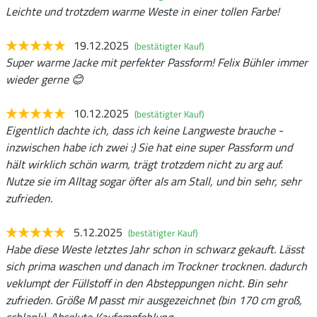
Leichte und trotzdem warme Weste in einer tollen Farbe!
19.12.2025
(bestätigter Kauf)
Super warme Jacke mit perfekter Passform! Felix Bühler immer
wieder gerne 😊
10.12.2025
(bestätigter Kauf)
Eigentlich dachte ich, dass ich keine Langweste brauche -
inzwischen habe ich zwei :) Sie hat eine super Passform und
hält wirklich schön warm, trägt trotzdem nicht zu arg auf.
Nutze sie im Alltag sogar öfter als am Stall, und bin sehr, sehr
zufrieden.
5.12.2025
(bestätigter Kauf)
Habe diese Weste letztes Jahr schon in schwarz gekauft. Lässt
sich prima waschen und danach im Trockner trocknen. dadurch
veklumpt der Füllstoff in den Absteppungen nicht. Bin sehr
zufrieden. Größe M passt mir ausgezeichnet (bin 170 cm groß,