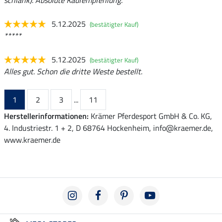
schlank). Absolute Kaufempfehlung.
5.12.2025
(bestätigter Kauf)
*****
5.12.2025
(bestätigter Kauf)
Alles gut. Schon die dritte Weste bestellt.
1
2
3
...
11
Herstellerinformationen:
Krämer Pferdesport GmbH & Co. KG,
4. Industriestr. 1 + 2, D 68764 Hockenheim, info@kraemer.de,
www.kraemer.de