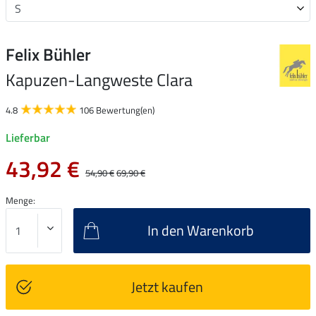
Felix Bühler
Kapuzen-Langweste Clara
4.8
106 Bewertung(en)
Lieferbar
43,92 €
54,90 €
69,90 €
Menge:
In den Warenkorb
Jetzt kaufen