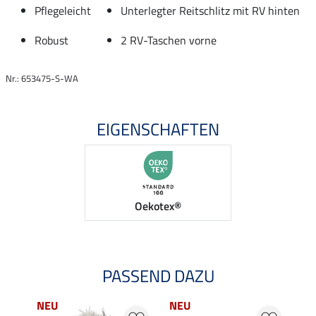
Pflegeleicht
Unterlegter Reitschlitz mit RV hinten
Robust
2 RV-Taschen vorne
Nr.: 653475-S-WA
EIGENSCHAFTEN
Oekotex®
PASSEND DAZU
NEU
NEU