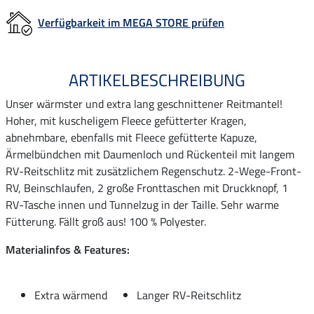
Verfügbarkeit im MEGA STORE prüfen
ARTIKELBESCHREIBUNG
Unser wärmster und extra lang geschnittener Reitmantel!
Hoher, mit kuscheligem Fleece gefütterter Kragen,
abnehmbare, ebenfalls mit Fleece gefütterte Kapuze,
Ärmelbündchen mit Daumenloch und Rückenteil mit langem
RV-Reitschlitz mit zusätzlichem Regenschutz. 2-Wege-Front-
RV, Beinschlaufen, 2 große Fronttaschen mit Druckknopf, 1
RV-Tasche innen und Tunnelzug in der Taille. Sehr warme
Fütterung. Fällt groß aus! 100 % Polyester.
Materialinfos & Features:
Extra wärmend
Langer RV-Reitschlitz