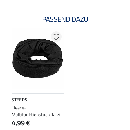
PASSEND DAZU
STEEDS
Fleece-
Multifunktionstuch Talvi
4,99 €