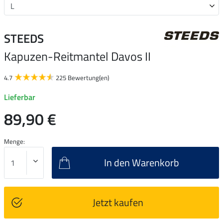
STEEDS
Kapuzen-Reitmantel Davos II
4.7
225 Bewertung(en)
Lieferbar
89,90 €
Menge:
In den Warenkorb
Jetzt kaufen