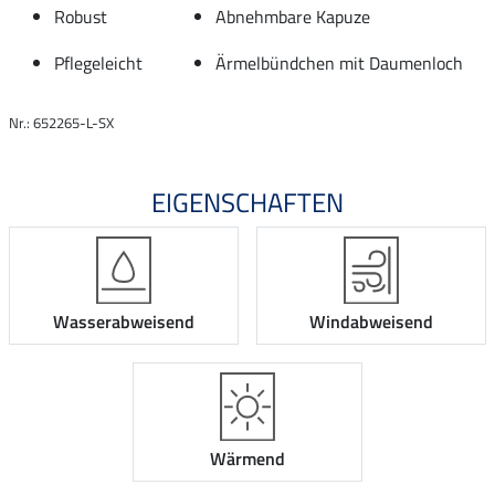
Robust
Abnehmbare Kapuze
Pflegeleicht
Ärmelbündchen mit Daumenloch
Nr.: 652265-L-SX
EIGENSCHAFTEN
Wasserabweisend
Windabweisend
Wärmend