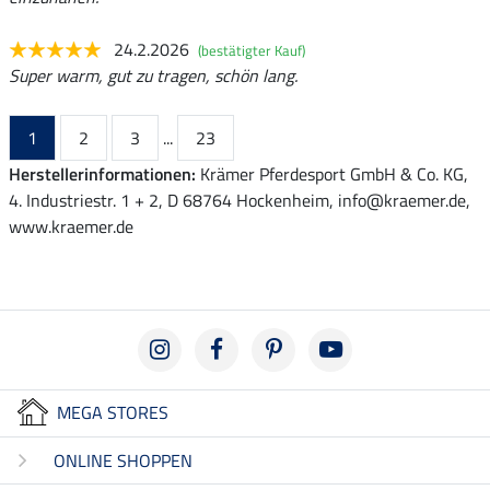
24.2.2026
(bestätigter Kauf)
Super warm, gut zu tragen, schön lang.
1
2
3
...
23
Herstellerinformationen:
Krämer Pferdesport GmbH & Co. KG,
4. Industriestr. 1 + 2, D 68764 Hockenheim, info@kraemer.de,
www.kraemer.de
MEGA STORES
ONLINE SHOPPEN