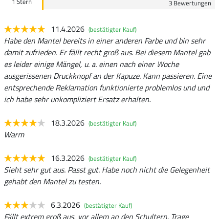
1 Stern
3 Bewertungen
11.4.2026
(bestätigter Kauf)
Habe den Mantel bereits in einer anderen Farbe und bin sehr
damit zufrieden. Er fällt recht groß aus. Bei diesem Mantel gab
es leider einige Mängel, u. a. einen nach einer Woche
ausgerissenen Druckknopf an der Kapuze. Kann passieren. Eine
entsprechende Reklamation funktionierte problemlos und und
ich habe sehr unkompliziert Ersatz erhalten.
18.3.2026
(bestätigter Kauf)
Warm
16.3.2026
(bestätigter Kauf)
Sieht sehr gut aus. Passt gut. Habe noch nicht die Gelegenheit
gehabt den Mantel zu testen.
6.3.2026
(bestätigter Kauf)
Fällt extrem groß aus, vor allem an den Schultern. Trage