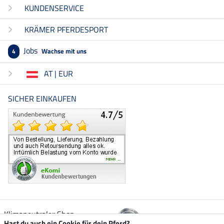
KUNDENSERVICE
KRÄMER PFERDESPORT
Jobs
Wachse mit uns
4
AT | EUR
SICHER EINKAUFEN
Klimaneutraler Shop
Hast du auch ein Cookie für dein Pferd?