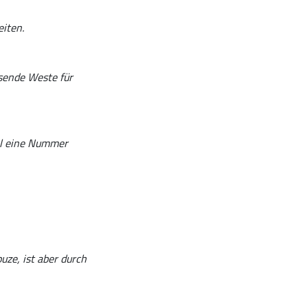
iten.
ssende Weste für
hl eine Nummer
uze, ist aber durch