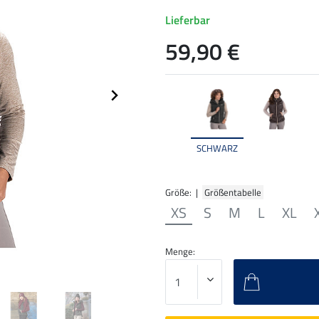
Lieferbar
59,90 €
SCHWARZ
Größe: |
Größentabelle
XS
S
M
L
XL
Menge: