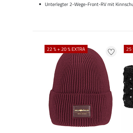
Unterlegter 2-Wege-Front-RV mit Kinnsch
22 % + 20 % EXTRA
25 