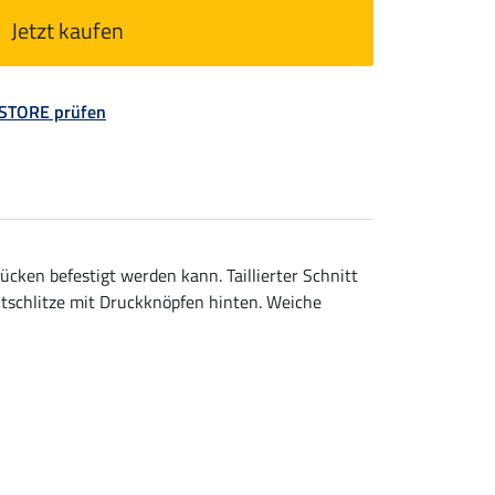
Jetzt kaufen
 STORE prüfen
cken befestigt werden kann. Taillierter Schnitt
tschlitze mit Druckknöpfen hinten. Weiche