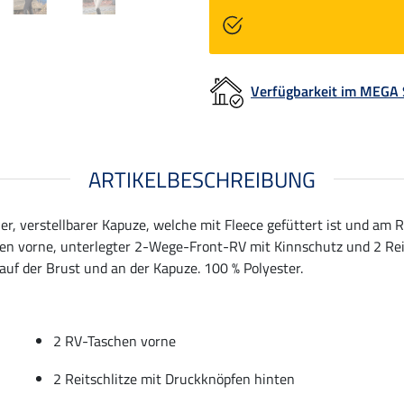
Verfügbarkeit im MEGA
ARTIKELBESCHREIBUNG
, verstellbarer Kapuze, welche mit Fleece gefüttert ist und am Rü
en vorne, unterlegter 2-Wege-Front-RV mit Kinnschutz und 2 Rei
uf der Brust und an der Kapuze. 100 % Polyester.
2 RV-Taschen vorne
2 Reitschlitze mit Druckknöpfen hinten