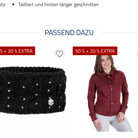
utz
Tailliert und hinten länger geschnitten
PASSEND DAZU
% + 20 % EXTRA
50 % + 20 % EXTRA