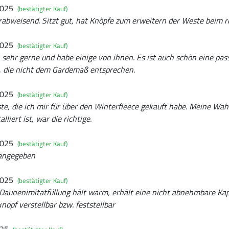
2025
(bestätigter Kauf)
abweisend. Sitzt gut, hat Knöpfe zum erweitern der Weste beim re
2025
(bestätigter Kauf)
sehr gerne und habe einige von ihnen. Es ist auch schön eine pa
, die nicht dem Gardemaß entsprechen.
2025
(bestätigter Kauf)
te, die ich mir für über den Winterfleece gekauft habe. Meine Wa
lliert ist, war die richtige.
2025
(bestätigter Kauf)
 angegeben
2025
(bestätigter Kauf)
 Daunenimitatfüllung hält warm, erhält eine nicht abnehmbare Kap
nopf verstellbar bzw. feststellbar
025