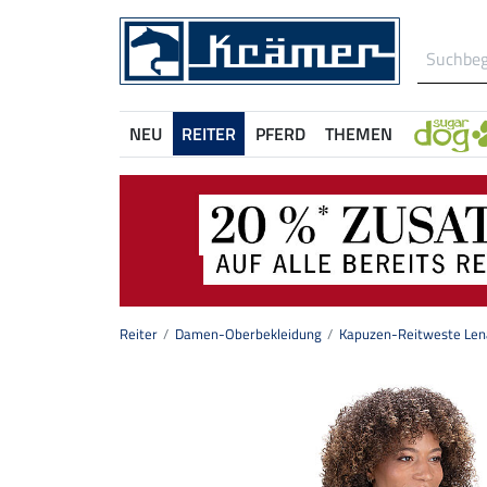
NEU
REITER
PFERD
THEMEN
Reiter
Damen-Oberbekleidung
Kapuzen-Reitweste Len