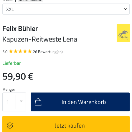
Felix Bühler
Kapuzen-Reitweste Lena
5.0
26 Bewertung(en)
Lieferbar
59,90 €
Menge:
In den Warenkorb
Jetzt kaufen