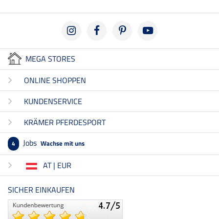
MEGA STORES
ONLINE SHOPPEN
KUNDENSERVICE
KRÄMER PFERDESPORT
Jobs
Wachse mit uns
4
AT | EUR
SICHER EINKAUFEN