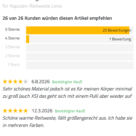
für Kapuzen-Reitweste Lena
26 von 26 Kunden würden diesen Artikel empfehlen
5 Sterne
25 Bewertungen
4 Sterne
1 Bewertung
3 Sterne
2 Sterne
1 Stern
6.8.2026
(bestätigter Kauf)
Sehr schönes Material jedoch ist es für meinen Körper minimal
zu groß (auch XS) das geht sich mit einem Pulli aber wieder auf
12.3.2026
(bestätigter Kauf)
Schöne warme Reitweste, fällt größengerecht aus. Ich habe sie
in mehreren Farben.