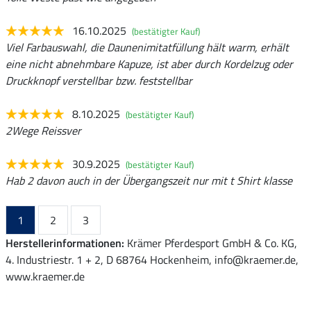
16.10.2025
(bestätigter Kauf)
Viel Farbauswahl, die Daunenimitatfüllung hält warm, erhält
eine nicht abnehmbare Kapuze, ist aber durch Kordelzug oder
Druckknopf verstellbar bzw. feststellbar
8.10.2025
(bestätigter Kauf)
2Wege Reissver
30.9.2025
(bestätigter Kauf)
Hab 2 davon auch in der Übergangszeit nur mit t Shirt klasse
1
2
3
Herstellerinformationen:
Krämer Pferdesport GmbH & Co. KG,
4. Industriestr. 1 + 2, D 68764 Hockenheim, info@kraemer.de,
www.kraemer.de