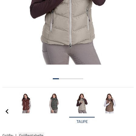
TAUPE
Größe: |
Größentabelle