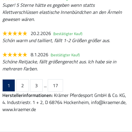
Super! 5 Sterne hätte es gegeben wenn statts
Klettverschlüssen elastische Innenbündchen an den Ärmeln
gewesen wären.
20.2.2026
(bestätigter Kauf)
Schön warm und tailliert, fällt 1-2 Größen größer aus.
8.1.2026
(bestätigter Kauf)
Schöne Reitjacke, fällt größengerecht aus. Ich habe sie in
mehreren Farben.
1
2
3
...
17
Herstellerinformationen:
Krämer Pferdesport GmbH & Co. KG,
4. Industriestr. 1 + 2, D 68764 Hockenheim, info@kraemer.de,
www.kraemer.de