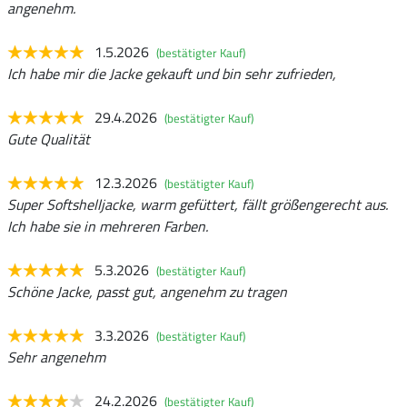
angenehm.
1.5.2026
(bestätigter Kauf)
Ich habe mir die Jacke gekauft und bin sehr zufrieden,
29.4.2026
(bestätigter Kauf)
Gute Qualität
12.3.2026
(bestätigter Kauf)
Super Softshelljacke, warm gefüttert, fällt größengerecht aus.
Ich habe sie in mehreren Farben.
5.3.2026
(bestätigter Kauf)
Schöne Jacke, passt gut, angenehm zu tragen
3.3.2026
(bestätigter Kauf)
Sehr angenehm
24.2.2026
(bestätigter Kauf)