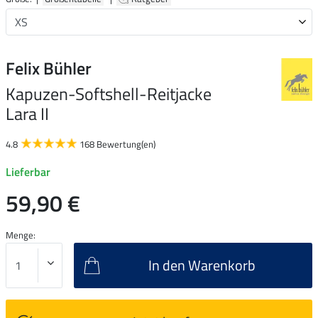
Felix Bühler
Kapuzen-Softshell-Reitjacke
Lara II
4.8
168 Bewertung(en)
Lieferbar
59,90 €
Menge:
In den Warenkorb