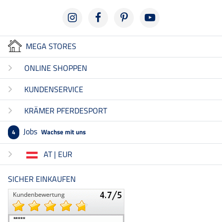
MEGA STORES
ONLINE SHOPPEN
KUNDENSERVICE
KRÄMER PFERDESPORT
Jobs
Wachse mit uns
4
AT | EUR
SICHER EINKAUFEN