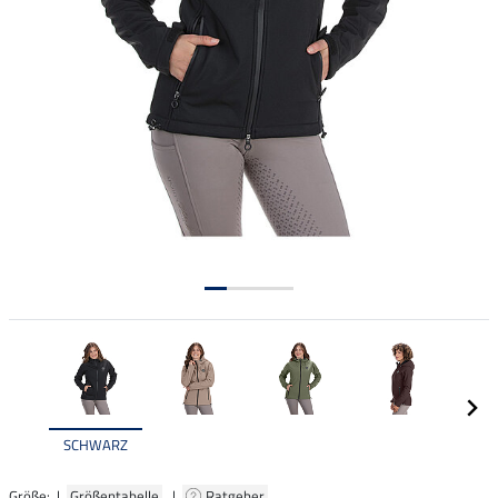
SCHWARZ
Größe: |
Größentabelle
|
Ratgeber