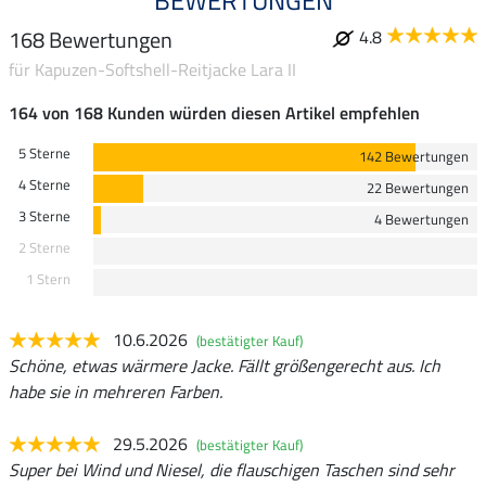
168 Bewertungen
4.8
für Kapuzen-Softshell-Reitjacke Lara II
164 von 168 Kunden würden diesen Artikel empfehlen
5 Sterne
142 Bewertungen
4 Sterne
22 Bewertungen
3 Sterne
4 Bewertungen
2 Sterne
1 Stern
10.6.2026
(bestätigter Kauf)
Schöne, etwas wärmere Jacke. Fällt größengerecht aus. Ich
habe sie in mehreren Farben.
29.5.2026
(bestätigter Kauf)
Super bei Wind und Niesel, die flauschigen Taschen sind sehr