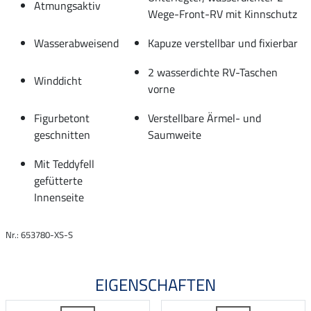
Atmungsaktiv
Wege-Front-RV mit Kinnschutz
Wasserabweisend
Kapuze verstellbar und fixierbar
2 wasserdichte RV-Taschen
Winddicht
vorne
Figurbetont
Verstellbare Ärmel- und
geschnitten
Saumweite
Mit Teddyfell
gefütterte
Innenseite
Nr.: 653780-XS-S
EIGENSCHAFTEN