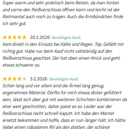
Super warm und sehr praktisch beim Reiten, da man hinten
und vorne den Reißverschluss öffnen kann und leicht ist der
Reitmantel auch noch zu tragen. Auch die Armbündchen finde
ich sehr gut.
20.2.2026
(bestätigter Kauf)
Kam direkt in den Einsatz bei Kälte und Regen. Top. Gefällt mir
richtig gut. Habe nur beim Kauf nicht vollständig auf den
Reißverschluss geachtet. Der hat oben einen Knick und geht
etwas schwerer zu.
3.2.2026
(bestätigter Kauf)
Schön lang und vor allem sind die Ärmel lang genug,
angenehmes Material. Dürfte für mich etwas dicker gefüttert
sein, lässt sich aber gut mit weiteren Schichten kombinieren da
eher weit geschnitten, daher passt es so. Leider war der
Reißverschluss recht schnell kaputt. Ich habe den Mantel
ersetzt bekommen und hoffe, dass er nun länger hält. Ich hätte
lieber einen robusteren RV als den glatten, der schöner