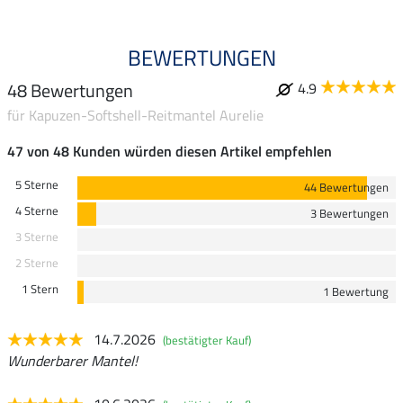
BEWERTUNGEN
48 Bewertungen
4.9
für Kapuzen-Softshell-Reitmantel Aurelie
47 von 48 Kunden würden diesen Artikel empfehlen
5 Sterne
44 Bewertungen
4 Sterne
3 Bewertungen
3 Sterne
2 Sterne
1 Stern
1 Bewertung
14.7.2026
(bestätigter Kauf)
Wunderbarer Mantel!