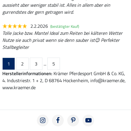
aussieht aber weniger stabil ist. Alles in allem aber ein
gurrendstes der gern getragen wird.
2.2.2026
(bestätigter Kauf)
Tolle Jacke bzw. Mantel Ideal zum Reiten bei kälteren Wetter
Nutze sie auch privat wenn sie denn sauber ist😉 Perfekter
Stallbegleiter
1
2
3
...
5
Herstellerinformationen:
Krämer Pferdesport GmbH & Co. KG,
4. Industriestr. 1 + 2, D 68764 Hockenheim, info@kraemer.de,
www.kraemer.de