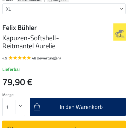
Felix Bühler
Kapuzen-Softshell-
Reitmantel Aurelie
4.9
48 Bewertung(en)
Lieferbar
79,90 €
Menge:
In den Warenkorb