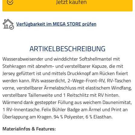
Jetzt kaufen
Verfügbarkeit im MEGA STORE prüfen
ARTIKELBESCHREIBUNG
Wasserabweisender und winddichter Softshellmantel mit
Stehkragen mit abnehm- und verstellbarer Kapuze, die mit
Jersey gefüttert ist und mittels Druckknopf am Rücken fixiert
werden kann. RVs wasserdicht, 2-Wege-Front-RV, RV-Taschen
vorne, verstellbarer Ärmelabschluss mit elastischem Windfang,
verstellbare Taillenweite und 1 Reitschlitz mit RV hinten.
Wärmend dank gesteppter Füllung aus weichem Daunenimitat,
1 RV-Innentasche. Felix Bühler Badge am Ärmel und Print an
Überlappung am Kragen. 94 % Polyester, 6 % Elasthan.
Materialinfos & Features: