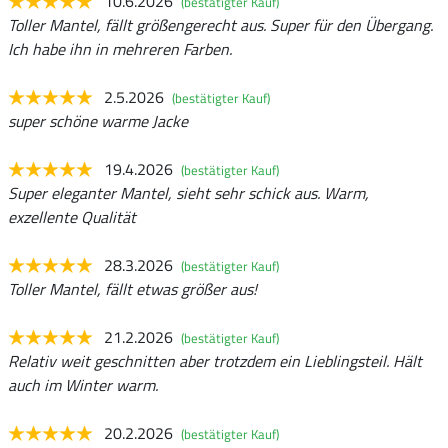
10.6.2026
(bestätigter Kauf)
Toller Mantel, fällt größengerecht aus. Super für den Übergang.
Ich habe ihn in mehreren Farben.
2.5.2026
(bestätigter Kauf)
super schöne warme Jacke
19.4.2026
(bestätigter Kauf)
Super eleganter Mantel, sieht sehr schick aus. Warm,
exzellente Qualität
28.3.2026
(bestätigter Kauf)
Toller Mantel, fällt etwas größer aus!
21.2.2026
(bestätigter Kauf)
Relativ weit geschnitten aber trotzdem ein Lieblingsteil. Hält
auch im Winter warm.
20.2.2026
(bestätigter Kauf)