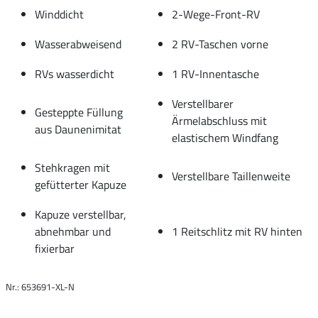
Winddicht
2-Wege-Front-RV
Wasserabweisend
2 RV-Taschen vorne
RVs wasserdicht
1 RV-Innentasche
Verstellbarer
Gesteppte Füllung
Ärmelabschluss mit
aus Daunenimitat
elastischem Windfang
Stehkragen mit
Verstellbare Taillenweite
gefütterter Kapuze
Kapuze verstellbar,
abnehmbar und
1 Reitschlitz mit RV hinten
fixierbar
Nr.: 653691-XL-N