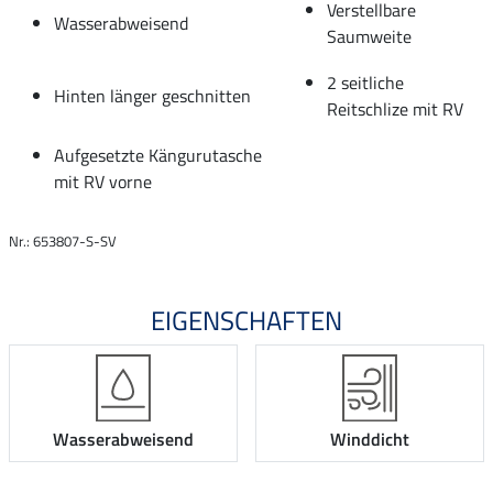
Verstellbare
Wasserabweisend
Saumweite
2 seitliche
Hinten länger geschnitten
Reitschlize mit RV
Aufgesetzte Kängurutasche
mit RV vorne
Nr.: 653807-S-SV
EIGENSCHAFTEN
Wasserabweisend
Winddicht