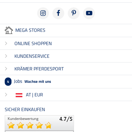
MEGA STORES
ONLINE SHOPPEN
KUNDENSERVICE
KRÄMER PFERDESPORT
Jobs
Wachse mit uns
4
AT | EUR
SICHER EINKAUFEN