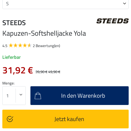
STEEDS
Kapuzen-Softshelljacke Yola
4.5
2 Bewertung(en)
Lieferbar
31,92 €
39,90 €
49,90 €
Menge:
In den Warenkorb
Jetzt kaufen