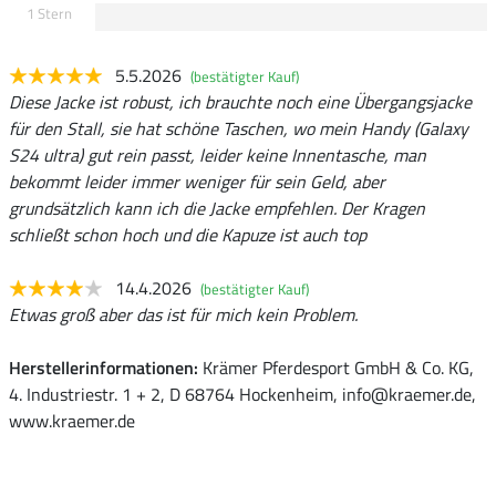
1 Stern
5.5.2026
(bestätigter Kauf)
Diese Jacke ist robust, ich brauchte noch eine Übergangsjacke
für den Stall, sie hat schöne Taschen, wo mein Handy (Galaxy
S24 ultra) gut rein passt, leider keine Innentasche, man
bekommt leider immer weniger für sein Geld, aber
grundsätzlich kann ich die Jacke empfehlen. Der Kragen
schließt schon hoch und die Kapuze ist auch top
14.4.2026
(bestätigter Kauf)
Etwas groß aber das ist für mich kein Problem.
Herstellerinformationen:
Krämer Pferdesport GmbH & Co. KG,
4. Industriestr. 1 + 2, D 68764 Hockenheim, info@kraemer.de,
www.kraemer.de